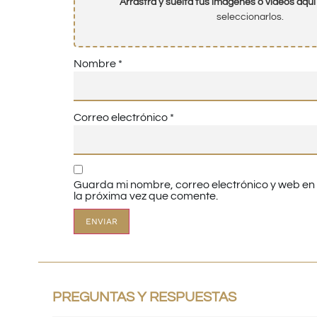
Arrastra y suelta tus imágenes o videos aquí
seleccionarlos.
Nombre
*
Correo electrónico
*
Guarda mi nombre, correo electrónico y web e
la próxima vez que comente.
PREGUNTAS Y RESPUESTAS