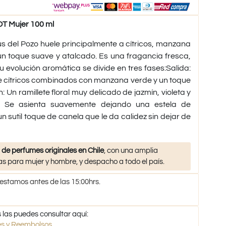
 Mujer 100 ml
s del Pozo huele principalmente a cítricos, manzana
un toque suave y atalcado. Es una fragancia fresca,
u evolución aromática se divide en tres fases:Salida:
e cítricos combinados con manzana verde y un toque
 Un ramillete floral muy delicado de jazmín, violeta y
o: Se asienta suavemente dejando una estela de
n sutil toque de canela que le da calidez sin dejar de
 de perfumes originales en Chile
, con una amplia
s para mujer y hombre, y despacho a todo el país.
 estamos antes de las 15:00hrs.
 las puedes consultar aquí:
nes y Reembolsos