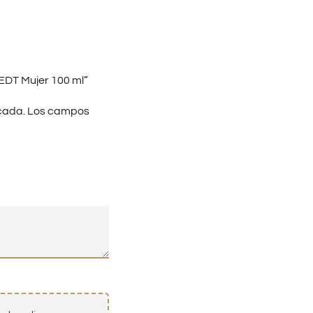
EDT Mujer 100 ml”
cada.
Los campos