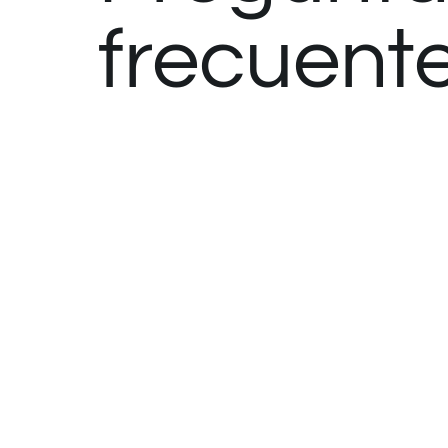
frecuent