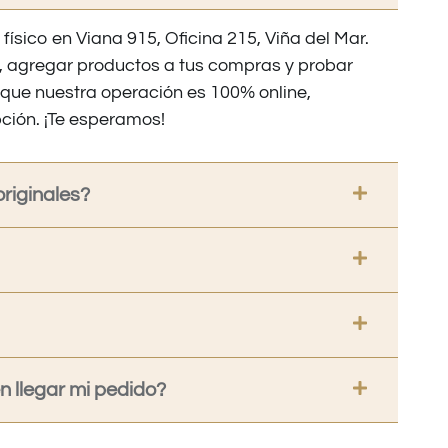
 físico en Viana 915, Oficina 215, Viña del Mar.
os, agregar productos a tus compras y probar
nque nuestra operación es 100% online,
ción. ¡Te esperamos!
riginales?
 llegar mi pedido?