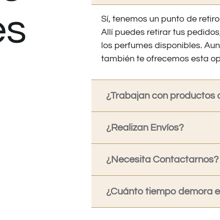
es
Sí, tenemos un punto de retiro
Allí puedes retirar tus pedid
los perfumes disponibles. Au
también te ofrecemos esta op
¿Trabajan con productos o
¿Realizan Envíos?
¿Necesita Contactarnos?
¿Cuánto tiempo demora en