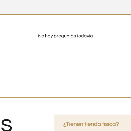
No hay preguntas todavía
s
¿Tienen tienda fisica?