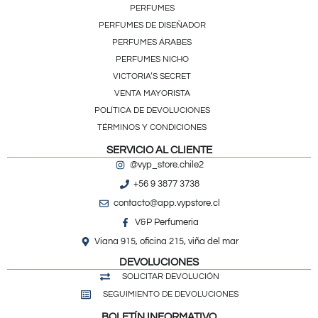
PERFUMES
PERFUMES DE DISEÑADOR
PERFUMES ÁRABES
PERFUMES NICHO
VICTORIA’S SECRET
VENTA MAYORISTA
POLÍTICA DE DEVOLUCIONES
TÉRMINOS Y CONDICIONES
SERVICIO AL CLIENTE
@vyp_store.chile2
+56 9 3877 3738
contacto@app.vypstore.cl
V&P Perfumeria
Viana 915, oficina 215, viña del mar
DEVOLUCIONES
SOLICITAR DEVOLUCIÓN
SEGUIMIENTO DE DEVOLUCIONES
BOLETÍN INFORMATIVO