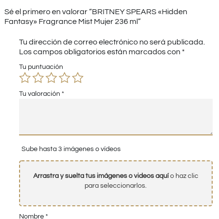
Sé el primero en valorar “BRITNEY SPEARS «Hidden
Fantasy» Fragrance Mist Mujer 236 ml”
Tu dirección de correo electrónico no será publicada.
Los campos obligatorios están marcados con
*
Tu puntuación
Tu valoración
*
Sube hasta 3 imágenes o vídeos
Arrastra y suelta tus imágenes o videos aquí
o haz clic
para seleccionarlos.
Nombre
*