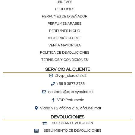
¡NUEVO!
PERFUMES
PERFUMES DE DISEÑADOR
PERFUMES ÁRABES
PERFUMES NICHO
VICTORIA’S SECRET
VENTA MAYORISTA
POLÍTICA DE DEVOLUCIONES
TÉRMINOS Y CONDICIONES
SERVICIO AL CLIENTE
@vyp_store.chile2
+56 9 3877 3738
contacto@app.vypstore.cl
V&P Perfumeria
Viana 915, oficina 215, viña del mar
DEVOLUCIONES
SOLICITAR DEVOLUCIÓN
SEGUIMIENTO DE DEVOLUCIONES