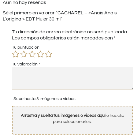
Aún no hay reseñas
Sé el primero en valorar “CACHAREL – «Anais Anais
L’original» EDT Mujer 30 ml”
Tu dirección de correo electrónico no será publicada.
Los campos obligatorios están marcados con
*
Tu puntuación
Tu valoración
*
Sube hasta 3 imágenes o vídeos
Arrastra y suelta tus imágenes o videos aquí
o haz clic
para seleccionarlos.