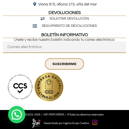
Viana 915, oficina 215, viña del mar
DEVOLUCIONES
SOLICITAR DEVOLUCIÓN
SEGUIMIENTO DE DEVOLUCIONES
BOLETÍN INFORMATIVO
Únete y recibe nuestro boletín indicando tu correo electrónico:
SUSCRIBIRME
©2022~2026 | V&P PERFUMERÍA | ©Todos los derechos reservados
Desarrollado por Ingenia Grupo Creativo