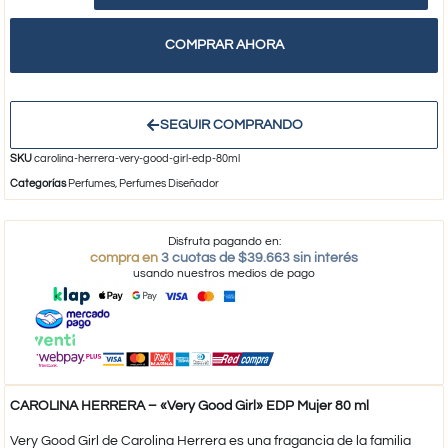
COMPRAR AHORA
SEGUIR COMPRANDO
SKU
carolina-herrera-very-good-girl-edp-80ml
Categorías
Perfumes
,
Perfumes Diseñador
Disfruta pagando en:
compra en
3 cuotas de $39.663 sin interés
usando nuestros medios de pago
CAROLINA HERRERA – «Very Good Girl» EDP Mujer 80 ml
Very Good Girl de Carolina Herrera es una fragancia de la familia