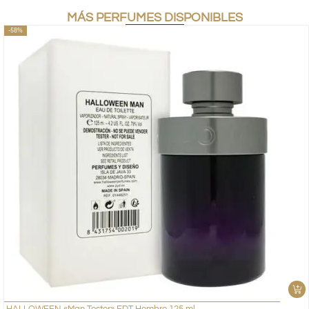
MÁS PERFUMES DISPONIBLES
-58%
HALLOWEEN «Man Tester» EDT Hombre 125 ml