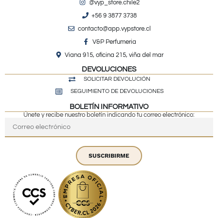
@vyp_store.chile2
+56 9 3877 3738
contacto@app.vypstore.cl
V&P Perfumeria
Viana 915, oficina 215, viña del mar
DEVOLUCIONES
SOLICITAR DEVOLUCIÓN
SEGUIMIENTO DE DEVOLUCIONES
BOLETÍN INFORMATIVO
Únete y recibe nuestro boletín indicando tu correo electrónico:
SUSCRIBIRME