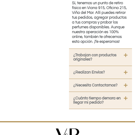
Sí, tenemos un punto de retiro
físico en Viana 915, Oficina 215,
Viña del Mar. Allí puedes retirar
tus pedidos, agregar productos
a tus compras y probar los
perfumes disponibles. Aunque
nuestra operación es 100%
online, también te ofrecemos
esta opción. ¡Te esperamos!
¿Trabajan con productos
originales?
¿Realizan Envíos?
¿Necesita Contactarnos?
¿Cuánto tiempo demora en
llegar mi pedido?