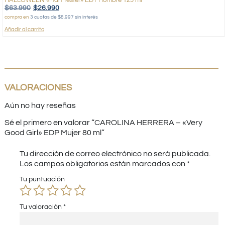
$
63.990
$
26.990
compra en
3 cuotas de $8.997 sin interés
Añadir al carrito
VALORACIONES
Aún no hay reseñas
Sé el primero en valorar “CAROLINA HERRERA – «Very
Good Girl» EDP Mujer 80 ml”
Tu dirección de correo electrónico no será publicada.
Los campos obligatorios están marcados con
*
Tu puntuación
Tu valoración
*