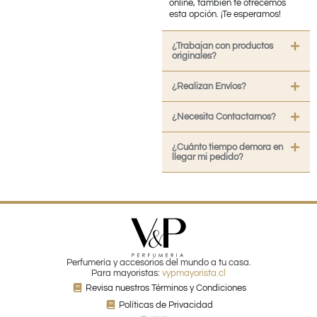
online, también te ofrecemos
esta opción. ¡Te esperamos!
¿Trabajan con productos
originales?
¿Realizan Envíos?
¿Necesita Contactarnos?
¿Cuánto tiempo demora en
llegar mi pedido?
Perfumería y accesorios del mundo a tu casa.
Para mayoristas:
vypmayorista.cl
Revisa nuestros Términos y Condiciones
Políticas de Privacidad