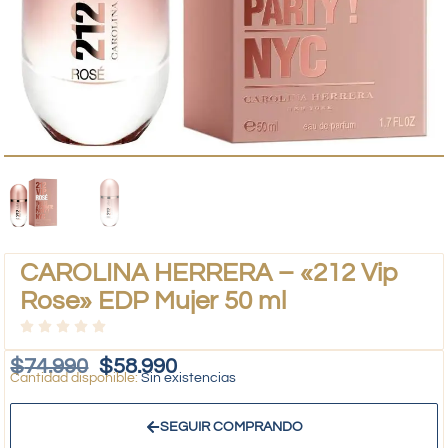
CAROLINA HERRERA – «212 Vip
Rose» EDP Mujer 50 ml
$
74.990
$
58.990
Sin existencias
SEGUIR COMPRANDO