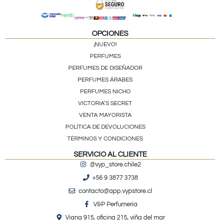
OPCIONES
¡NUEVO!
PERFUMES
PERFUMES DE DISEÑADOR
PERFUMES ÁRABES
PERFUMES NICHO
VICTORIA’S SECRET
VENTA MAYORISTA
POLÍTICA DE DEVOLUCIONES
TÉRMINOS Y CONDICIONES
SERVICIO AL CLIENTE
@vyp_store.chile2
+56 9 3877 3738
contacto@app.vypstore.cl
V&P Perfumeria
Viana 915, oficina 215, viña del mar