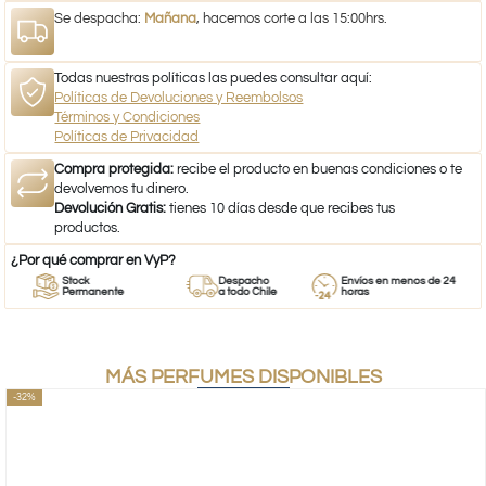
Se despacha:
Mañana
, hacemos corte a las 15:00hrs.
Todas nuestras políticas las puedes consultar aquí:
Políticas de Devoluciones y Reembolsos
Términos y Condiciones
Políticas de Privacidad
Compra protegida:
recibe el producto en buenas condiciones o te
devolvemos tu dinero.
Devolución Gratis:
tienes 10 días desde que recibes tus
productos.
¿Por qué comprar en VyP?
Stock
Despacho
Envíos en menos de 24
Permanente
a todo Chile
horas
MÁS PERFUMES DISPONIBLES
-32%