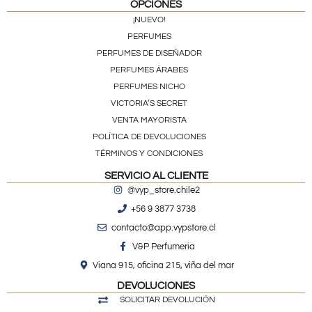
OPCIONES
¡NUEVO!
PERFUMES
PERFUMES DE DISEÑADOR
PERFUMES ÁRABES
PERFUMES NICHO
VICTORIA’S SECRET
VENTA MAYORISTA
POLÍTICA DE DEVOLUCIONES
TÉRMINOS Y CONDICIONES
SERVICIO AL CLIENTE
@vyp_store.chile2
+56 9 3877 3738
contacto@app.vypstore.cl
V&P Perfumeria
Viana 915, oficina 215, viña del mar
DEVOLUCIONES
SOLICITAR DEVOLUCIÓN