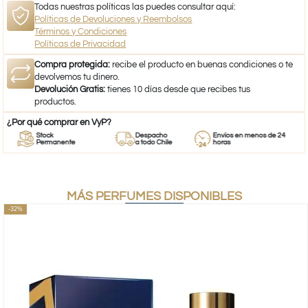
Todas nuestras políticas las puedes consultar aquí:
Políticas de Devoluciones y Reembolsos
Términos y Condiciones
Políticas de Privacidad
Compra protegida:
recibe el producto en buenas condiciones o te
devolvemos tu dinero.
Devolución Gratis:
tienes 10 días desde que recibes tus
productos.
¿Por qué comprar en VyP?
Stock
Despacho
Envíos en menos de 24
Permanente
a todo Chile
horas
MÁS PERFUMES DISPONIBLES
-32%