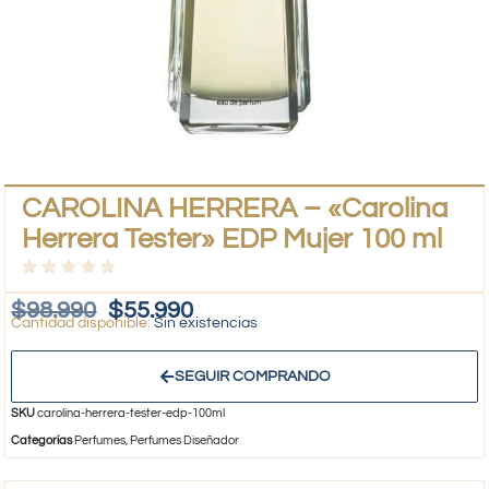
CAROLINA HERRERA – «Carolina
Herrera Tester» EDP Mujer 100 ml
$
98.990
$
55.990
Sin existencias
SEGUIR COMPRANDO
SKU
carolina-herrera-tester-edp-100ml
Categorías
Perfumes
,
Perfumes Diseñador