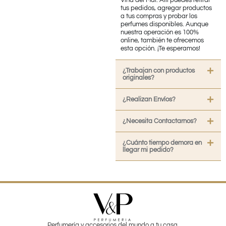
tus pedidos, agregar productos
a tus compras y probar los
perfumes disponibles. Aunque
nuestra operación es 100%
online, también te ofrecemos
esta opción. ¡Te esperamos!
¿Trabajan con productos
originales?
¿Realizan Envíos?
¿Necesita Contactarnos?
¿Cuánto tiempo demora en
llegar mi pedido?
Perfumería y accesorios del mundo a tu casa.