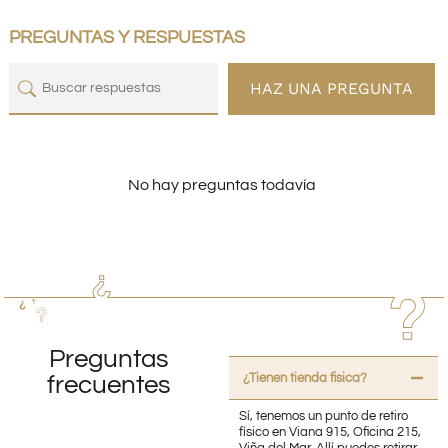
PREGUNTAS Y RESPUESTAS
HAZ UNA PREGUNTA
No hay preguntas todavía
Preguntas
¿Tienen tienda fisica?
frecuentes
Sí, tenemos un punto de retiro
físico en Viana 915, Oficina 215,
Viña del Mar. Allí puedes retirar