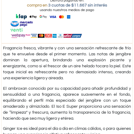
Disfruta pagando en:
compra en
3 cuotas de $11.667 sin interés
usando nuestros medios de pago
Fragancia fresca, vibrante y con una sensación refrescante de frío
que te envuelve desde el primer momento. Las notas de jengibre
dominan la apertura, brindando una explosión picante y
energizante, como si el frescor de un aire helado tocara la piel. Este
toque inicial es refrescante pero no demasiado intenso, creando
una experiencia ligera y aireada.
El ambroxan conocido por su capacidad para añadir profundidad y
sensualidad a una fragancia, aparece suavemente en el fondo,
equilibrando el perfil más especiado del jengibre con un toque
amaderado y almizclado. El Iso E Super proporciona una sensación
de “limpieza” y frescura, aumenta la transparencia de la fragancia,
haciendo que sea muy ligera y etérea.
Ginger Ice es ideal para el día a día en climas cálidos, o para quienes