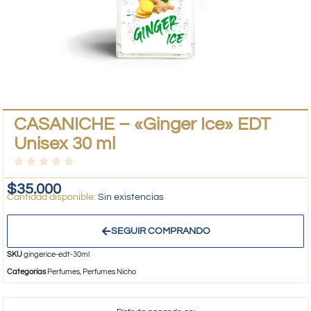
CASANICHE – «Ginger Ice» EDT
Unisex 30 ml
$
35.000
Sin existencias
SEGUIR COMPRANDO
SKU
gingerice-edt-30ml
Categorías
Perfumes
,
Perfumes Nicho