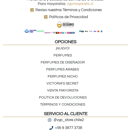
Para mayoristas:
vypmayorista.cl
Revisa nuestros Términos y Condiciones
Políticas de Privacidad
OPCIONES
¡NUEVO!
PERFUMES
PERFUMES DE DISEÑADOR
PERFUMES ÁRABES
PERFUMES NICHO
VICTORIA’S SECRET
VENTA MAYORISTA
POLÍTICA DE DEVOLUCIONES
TÉRMINOS Y CONDICIONES
SERVICIO AL CLIENTE
@vyp_store.chile2
+56 9 3877 3738