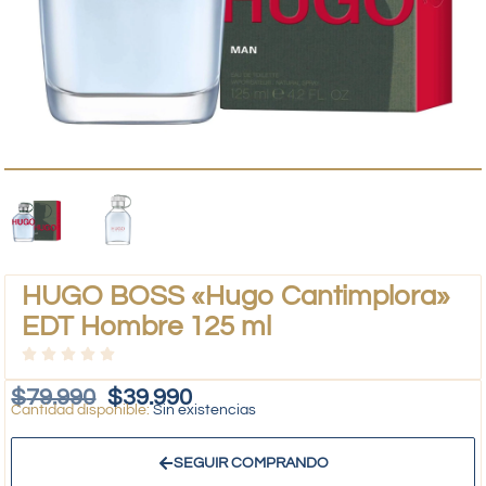
HUGO BOSS «Hugo Cantimplora»
EDT Hombre 125 ml
$
79.990
$
39.990
Sin existencias
SEGUIR COMPRANDO