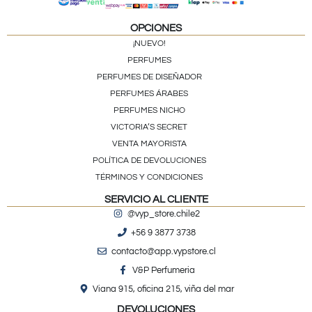
OPCIONES
¡NUEVO!
PERFUMES
PERFUMES DE DISEÑADOR
PERFUMES ÁRABES
PERFUMES NICHO
VICTORIA’S SECRET
VENTA MAYORISTA
POLÍTICA DE DEVOLUCIONES
TÉRMINOS Y CONDICIONES
SERVICIO AL CLIENTE
@vyp_store.chile2
+56 9 3877 3738
contacto@app.vypstore.cl
V&P Perfumeria
Viana 915, oficina 215, viña del mar
DEVOLUCIONES