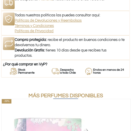
Todas nuestras políticas las puedes consultar aquí:
Políticas de Devoluciones y Reembolsos
Términos y Condiciones
Políticas de Privacidad
Compra protegida:
recibe el producto en buenas condiciones o te
devolvemos tu dinero.
Devolución Gratis:
tienes 10 días desde que recibes tus
productos.
¿Por qué comprar en VyP?
Stock
Despacho
Envíos en menos de 24
Permanente
a todo Chile
horas
MÁS PERFUMES DISPONIBLES
-39%