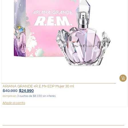
ARIANA GRANDE «R.E.M» EDP Mujer 30 ml
$
40.990
$
24.990
compra en
3 cuotas de $8.330 sin interés
Añadir al carrito