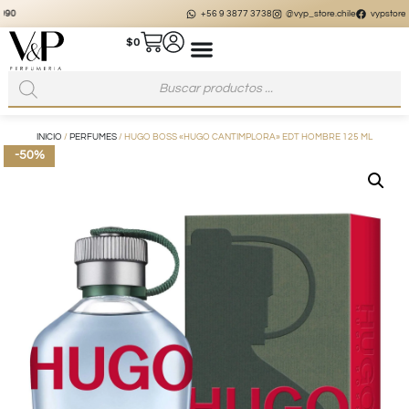
+56 9 3877 3738
@vyp_store.chile
vypstore.cl
$
0
INICIO
/
PERFUMES
/ HUGO BOSS «HUGO CANTIMPLORA» EDT HOMBRE 125 ML
-50%