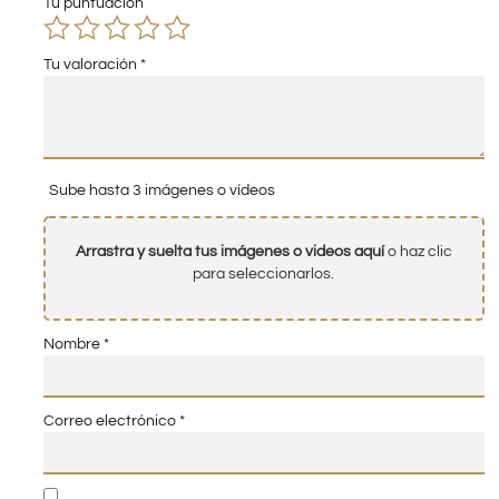
Tu puntuación
Tu valoración
*
Sube hasta 3 imágenes o vídeos
Arrastra y suelta tus imágenes o videos aquí
o haz clic
para seleccionarlos.
Nombre
*
Correo electrónico
*