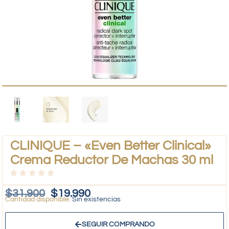
CLINIQUE – «Even Better Clinical»
Crema Reductor De Machas 30 ml
$
31.900
$
19.990
Sin existencias
SEGUIR COMPRANDO