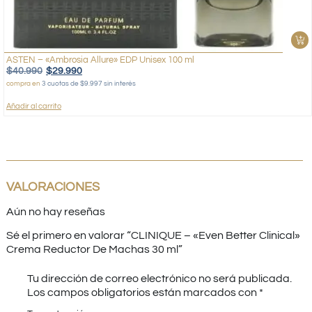
ASTEN – «Ambrosia Allure» EDP Unisex 100 ml
$
40.990
$
29.990
compra en
3 cuotas de $9.997 sin interés
Añadir al carrito
VALORACIONES
Aún no hay reseñas
Sé el primero en valorar “CLINIQUE – «Even Better Clinical»
Crema Reductor De Machas 30 ml”
Tu dirección de correo electrónico no será publicada.
Los campos obligatorios están marcados con
*