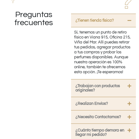
Preguntas
¿Tienen tienda fisica?
frecuentes
Sí, tenemos un punto de retiro
físico en Viana 915, Oficina 215,
Viña del Mar. Allí puedes retirar
tus pedidos, agregar productos
a tus compras y probar los
perfumes disponibles. Aunque
nuestra operación es 100%
online, también te ofrecemos
esta opción. ¡Te esperamos!
¿Trabajan con productos
originales?
¿Realizan Envíos?
¿Necesita Contactarnos?
¿Cuánto tiempo demora en
llegar mi pedido?