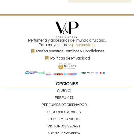
Perfumería y accesorios del mundo a tu casa.
Para mayoristas:
vypmayorista.cl
Revisa nuestros Términos y Condiciones
Políticas de Privacidad
OPCIONES
¡NUEVO!
PERFUMES
PERFUMES DE DISEÑADOR
PERFUMES ÁRABES
PERFUMES NICHO
VICTORIA’S SECRET
VENTA MAYORISTA