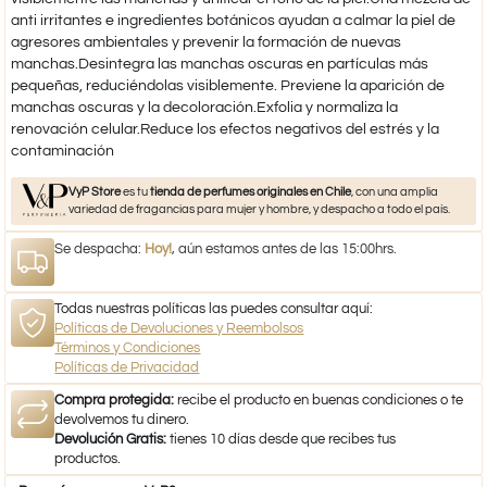
anti irritantes e ingredientes botánicos ayudan a calmar la piel de
agresores ambientales y prevenir la formación de nuevas
manchas.Desintegra las manchas oscuras en partículas más
pequeñas, reduciéndolas visiblemente. Previene la aparición de
manchas oscuras y la decoloración.Exfolia y normaliza la
renovación celular.Reduce los efectos negativos del estrés y la
contaminación
VyP Store
es tu
tienda de perfumes originales en Chile
, con una amplia
variedad de fragancias para mujer y hombre, y despacho a todo el país.
Se despacha:
Hoy!
, aún estamos antes de las 15:00hrs.
Todas nuestras políticas las puedes consultar aquí:
Políticas de Devoluciones y Reembolsos
Términos y Condiciones
Políticas de Privacidad
Compra protegida:
recibe el producto en buenas condiciones o te
devolvemos tu dinero.
Devolución Gratis:
tienes 10 días desde que recibes tus
productos.