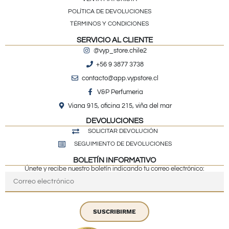
POLÍTICA DE DEVOLUCIONES
TÉRMINOS Y CONDICIONES
SERVICIO AL CLIENTE
@vyp_store.chile2
+56 9 3877 3738
contacto@app.vypstore.cl
V&P Perfumeria
Viana 915, oficina 215, viña del mar
DEVOLUCIONES
SOLICITAR DEVOLUCIÓN
SEGUIMIENTO DE DEVOLUCIONES
BOLETÍN INFORMATIVO
Únete y recibe nuestro boletín indicando tu correo electrónico:
SUSCRIBIRME