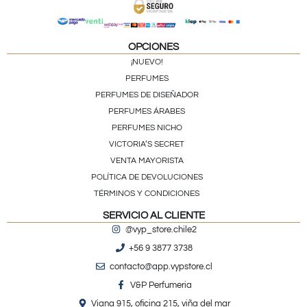
OPCIONES
¡NUEVO!
PERFUMES
PERFUMES DE DISEÑADOR
PERFUMES ÁRABES
PERFUMES NICHO
VICTORIA’S SECRET
VENTA MAYORISTA
POLÍTICA DE DEVOLUCIONES
TÉRMINOS Y CONDICIONES
SERVICIO AL CLIENTE
@vyp_store.chile2
+56 9 3877 3738
contacto@app.vypstore.cl
V&P Perfumeria
Viana 915, oficina 215, viña del mar