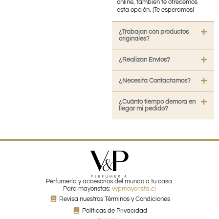
online, también te ofrecemos
esta opción. ¡Te esperamos!
¿Trabajan con productos
originales?
¿Realizan Envíos?
¿Necesita Contactarnos?
¿Cuánto tiempo demora en
llegar mi pedido?
Perfumería y accesorios del mundo a tu casa.
Para mayoristas:
vypmayorista.cl
Revisa nuestros Términos y Condiciones
Políticas de Privacidad