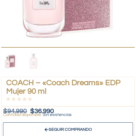
COACH – «Coach Dreams» EDP
Mujer 90 ml
$
94.990
$
36.990
Sin existencias
SEGUIR COMPRANDO