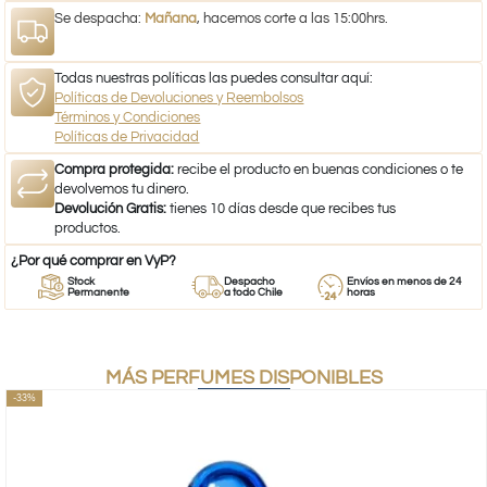
Se despacha:
Mañana
, hacemos corte a las 15:00hrs.
Todas nuestras políticas las puedes consultar aquí:
Políticas de Devoluciones y Reembolsos
Términos y Condiciones
Políticas de Privacidad
Compra protegida:
recibe el producto en buenas condiciones o te
devolvemos tu dinero.
Devolución Gratis:
tienes 10 días desde que recibes tus
productos.
¿Por qué comprar en VyP?
Stock
Despacho
Envíos en menos de 24
Permanente
a todo Chile
horas
MÁS PERFUMES DISPONIBLES
-33%