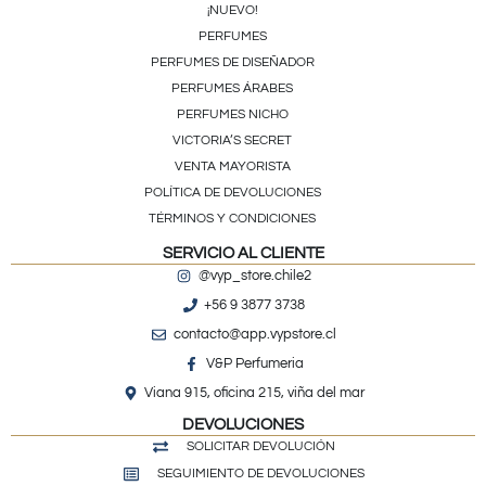
¡NUEVO!
PERFUMES
PERFUMES DE DISEÑADOR
PERFUMES ÁRABES
PERFUMES NICHO
VICTORIA’S SECRET
VENTA MAYORISTA
POLÍTICA DE DEVOLUCIONES
TÉRMINOS Y CONDICIONES
SERVICIO AL CLIENTE
@vyp_store.chile2
+56 9 3877 3738
contacto@app.vypstore.cl
V&P Perfumeria
Viana 915, oficina 215, viña del mar
DEVOLUCIONES
SOLICITAR DEVOLUCIÓN
SEGUIMIENTO DE DEVOLUCIONES