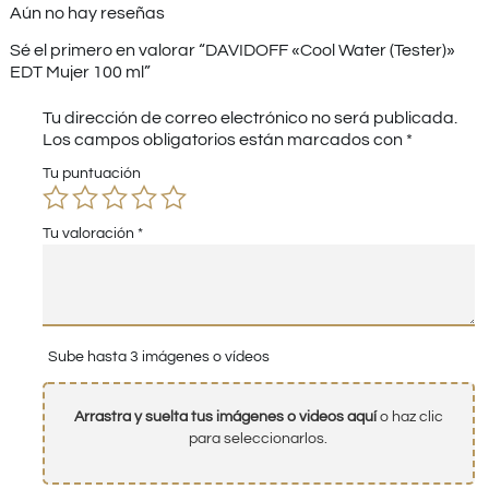
Aún no hay reseñas
Sé el primero en valorar “DAVIDOFF «Cool Water (Tester)»
EDT Mujer 100 ml”
Tu dirección de correo electrónico no será publicada.
Los campos obligatorios están marcados con
*
Tu puntuación
Tu valoración
*
Sube hasta 3 imágenes o vídeos
Arrastra y suelta tus imágenes o videos aquí
o haz clic
para seleccionarlos.