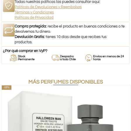
Todas nuestras políticas las puedes consultar aquí:
Políticas de Devoluciones y Reembolsos
Términos y Condiciones
Políticas de Privacidad
Compra protegida:
recibe el producto en buenas condiciones o te
devolvemos tu dinero.
Devolución Gratis:
tienes 10 días desde que recibes tus
productos.
¿Por qué comprar en VyP?
Stock
Despacho
Envíos en menos de 24
Permanente
a todo Chile
horas
MÁS PERFUMES DISPONIBLES
-58%