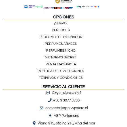
OPCIONES
¡NUEVO!
PERFUMES
PERFUMES DE DISEÑADOR
PERFUMES ÁRABES
PERFUMES NICHO
VICTORIA’S SECRET
VENTA MAYORISTA
POLÍTICA DE DEVOLUCIONES
TÉRMINOS Y CONDICIONES
SERVICIO AL CLIENTE
@vyp_store.chile2
+56 9 3877 3738
contacto@app.vypstore.cl
V&P Perfumeria
Viana 915, oficina 215, viña del mar