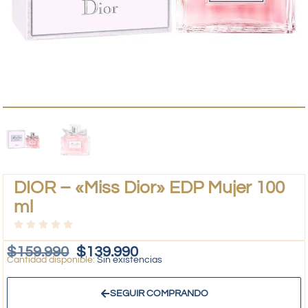
DIOR – «Miss Dior» EDP Mujer 100
ml
$
159.990
$
139.990
Sin existencias
SEGUIR COMPRANDO