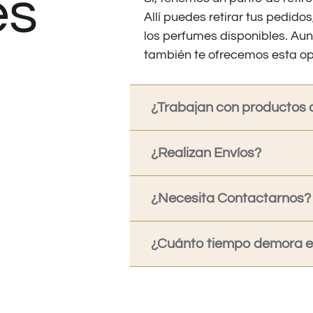
es
Allí puedes retirar tus pedid
los perfumes disponibles. Au
también te ofrecemos esta op
¿Trabajan con productos o
¿Realizan Envíos?
¿Necesita Contactarnos?
¿Cuánto tiempo demora en