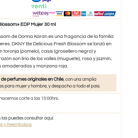
Blossom» EDP Mujer 30 ml
ssom de Donna Karan es una fragancia de la familia
ujeres. DKNY Be Delicious Fresh Blossom se lanzó en
 toronja (pomelo), casis (grosellero negro) y
ón son lirio de los valles (muguete), rosa y jazmín;
as amaderadas y manzana roja.
 de perfumes originales en Chile
, con una amplia
s para mujer y hombre, y despacho a todo el país.
 hacemos corte a las 15:00hrs.
 las puedes consultar aquí:
nes y Reembolsos