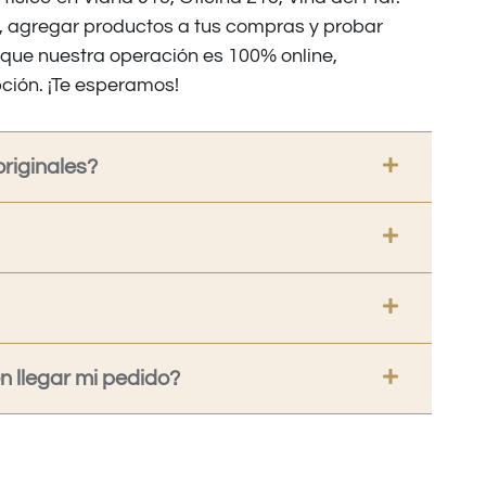
os, agregar productos a tus compras y probar
nque nuestra operación es 100% online,
ción. ¡Te esperamos!
riginales?
 llegar mi pedido?