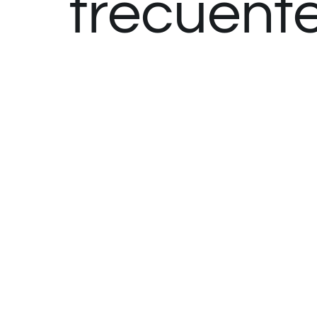
frecuent