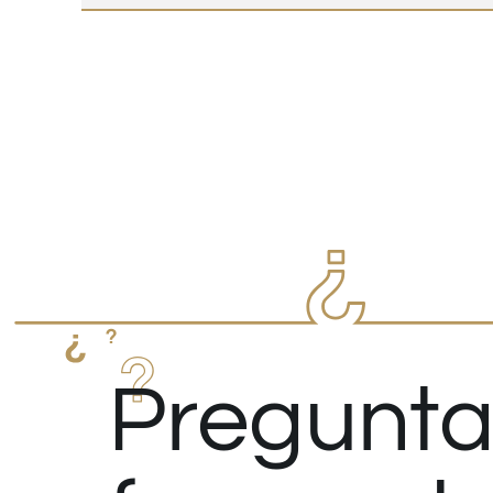
Pregunta