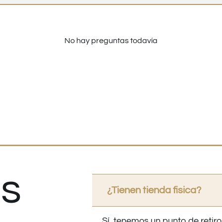
No hay preguntas todavía
s
¿Tienen tienda fisica?
Sí, tenemos un punto de retiro