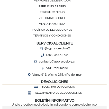
PERFUMES DE DISEÑADOR
PERFUMES ÁRABES
PERFUMES NICHO
VICTORIA’S SECRET
VENTA MAYORISTA
POLÍTICA DE DEVOLUCIONES
TÉRMINOS Y CONDICIONES
SERVICIO AL CLIENTE
@vyp_store.chile2
+56 9 3877 3738
contacto@app.vypstore.cl
V&P Perfumeria
Viana 915, oficina 215, viña del mar
DEVOLUCIONES
SOLICITAR DEVOLUCIÓN
SEGUIMIENTO DE DEVOLUCIONES
BOLETÍN INFORMATIVO
Únete y recibe nuestro boletín indicando tu correo electrónico: