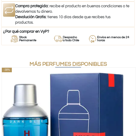
Compra protegida:
recibe el producto en buenas condiciones o te
devolvemos tu dinero.
Devolución Gratis:
tienes 10 días desde que recibes tus
productos.
¿Por qué comprar en VyP?
Stock
Despacho
Envíos en menos de 24
Permanente
a todo Chile
horas
MÁS PERFUMES DISPONIBLES
-38%