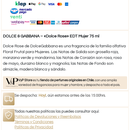
DOLCE & GABBANA – «Dolce Rose» EDT Mujer 75 ml
Dolce Rose de DolceGabbana es una fragancia de la familia olfativa
Floral Frutal para Mujeres. Las Notas de Salida son grosella roja,
manzana verde y mandarina; las Notas de Corazón son rosa, rosa
de mayo, durazno blanco y magnolia; las Notas de Fondo son
almizcle, madera blanca y sándalo.
VyP Store
es tu
tienda de perfumes originales en Chile
, con una amplia
variedad de fragancias para mujer y hombre, y despacho a todo el país.
Se despacha:
Hoy!
, aún estamos antes de las 15:00hrs.
Todas nuestras políticas las puedes consultar aquí:
Políticas de Devoluciones y Reembolsos
Términos y Condiciones
Políticas de Privacidad