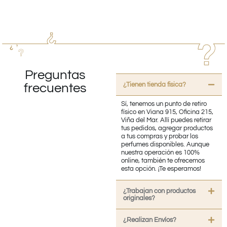
Preguntas
¿Tienen tienda fisica?
frecuentes
Sí, tenemos un punto de retiro
físico en Viana 915, Oficina 215,
Viña del Mar. Allí puedes retirar
tus pedidos, agregar productos
a tus compras y probar los
perfumes disponibles. Aunque
nuestra operación es 100%
online, también te ofrecemos
esta opción. ¡Te esperamos!
¿Trabajan con productos
originales?
¿Realizan Envíos?