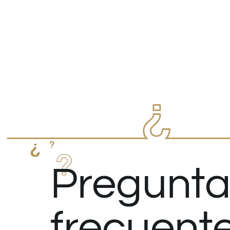
Pregunta
frecuent