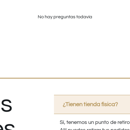
No hay preguntas todavía
s
¿Tienen tienda fisica?
es
Sí, tenemos un punto de retiro