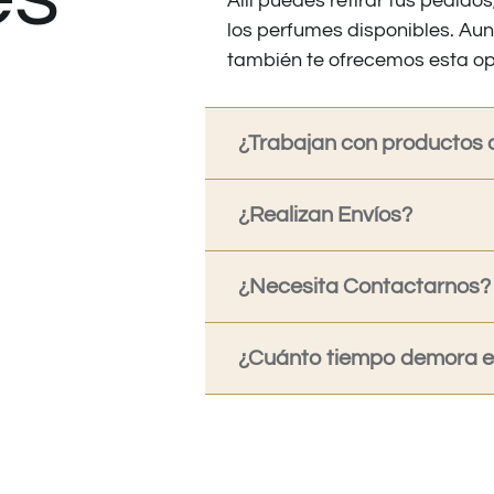
Allí puedes retirar tus pedid
los perfumes disponibles. Au
también te ofrecemos esta op
¿Trabajan con productos o
¿Realizan Envíos?
¿Necesita Contactarnos?
¿Cuánto tiempo demora en