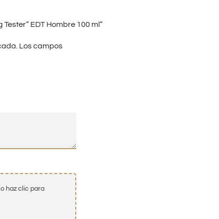
g Tester” EDT Hombre 100 ml”
cada.
Los campos
o haz clic para