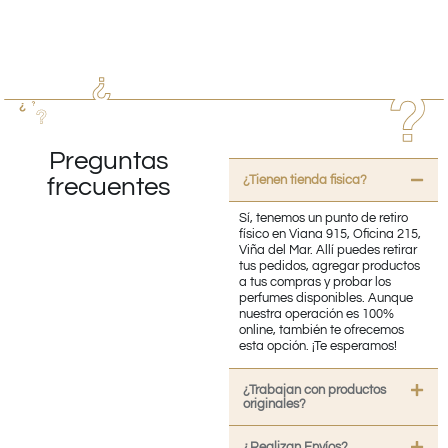
Preguntas
¿Tienen tienda fisica?
frecuentes
Sí, tenemos un punto de retiro
físico en Viana 915, Oficina 215,
Viña del Mar. Allí puedes retirar
tus pedidos, agregar productos
a tus compras y probar los
perfumes disponibles. Aunque
nuestra operación es 100%
online, también te ofrecemos
esta opción. ¡Te esperamos!
¿Trabajan con productos
originales?
¿Realizan Envíos?