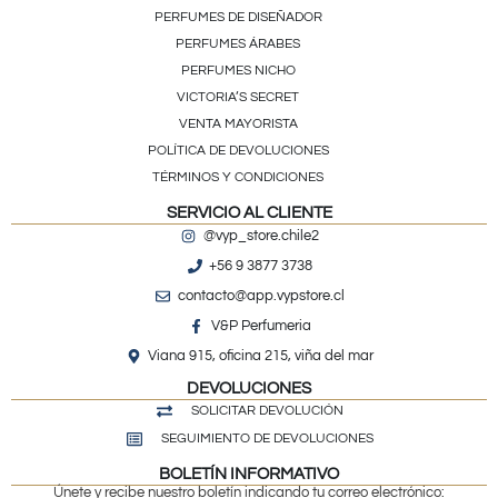
PERFUMES DE DISEÑADOR
PERFUMES ÁRABES
PERFUMES NICHO
VICTORIA’S SECRET
VENTA MAYORISTA
POLÍTICA DE DEVOLUCIONES
TÉRMINOS Y CONDICIONES
SERVICIO AL CLIENTE
@vyp_store.chile2
+56 9 3877 3738
contacto@app.vypstore.cl
V&P Perfumeria
Viana 915, oficina 215, viña del mar
DEVOLUCIONES
SOLICITAR DEVOLUCIÓN
SEGUIMIENTO DE DEVOLUCIONES
BOLETÍN INFORMATIVO
Únete y recibe nuestro boletín indicando tu correo electrónico: