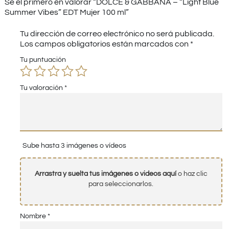
Sé el primero en valorar “DOLCE & GABBANA – “Light Blue
Summer Vibes” EDT Mujer 100 ml”
Tu dirección de correo electrónico no será publicada.
Los campos obligatorios están marcados con
*
Tu puntuación
Tu valoración
*
Sube hasta 3 imágenes o vídeos
Arrastra y suelta tus imágenes o videos aquí
o haz clic
para seleccionarlos.
Nombre
*