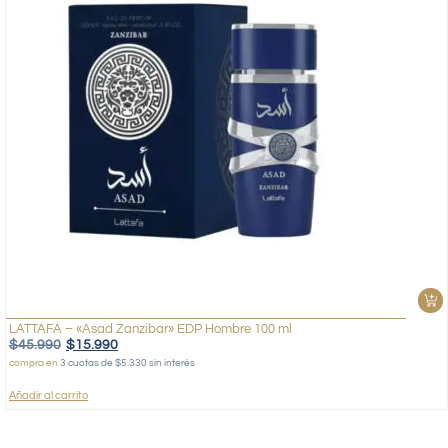
LATTAFA – «Asad Zanzibar» EDP Hombre 100 ml
$
45.990
$
15.990
compra en
3 cuotas de $5.330 sin interés
Añadir al carrito