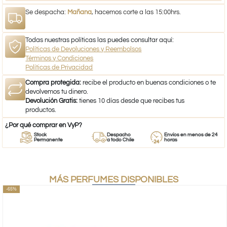
Se despacha:
Mañana
, hacemos corte a las 15:00hrs.
Todas nuestras políticas las puedes consultar aquí:
Políticas de Devoluciones y Reembolsos
Términos y Condiciones
Políticas de Privacidad
Compra protegida:
recibe el producto en buenas condiciones o te
devolvemos tu dinero.
Devolución Gratis:
tienes 10 días desde que recibes tus
productos.
¿Por qué comprar en VyP?
Stock
Despacho
Envíos en menos de 24
Permanente
a todo Chile
horas
MÁS PERFUMES DISPONIBLES
-65%