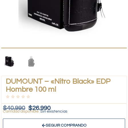
DUMOUNT – «Nitro Black» EDP
Hombre 100 ml
$
40.990
$
26.990
Sin existencias
SEGUIR COMPRANDO