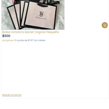
Bolsa Victoria’s Secret Original Pequeña
$
500
compra en
3 cuotas de $167 sin interés
Añadir al carrito