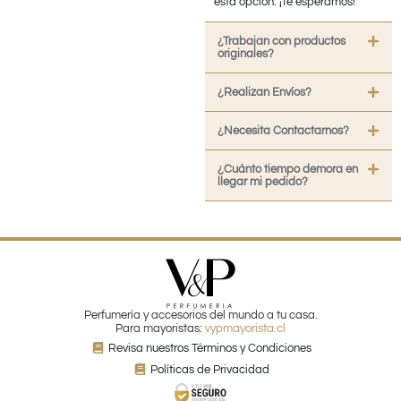
esta opción. ¡Te esperamos!
¿Trabajan con productos
originales?
¿Realizan Envíos?
¿Necesita Contactarnos?
¿Cuánto tiempo demora en
llegar mi pedido?
Perfumería y accesorios del mundo a tu casa.
Para mayoristas:
vypmayorista.cl
Revisa nuestros Términos y Condiciones
Políticas de Privacidad