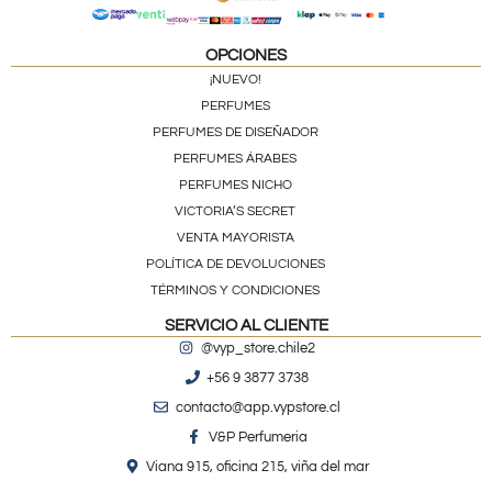
OPCIONES
¡NUEVO!
PERFUMES
PERFUMES DE DISEÑADOR
PERFUMES ÁRABES
PERFUMES NICHO
VICTORIA’S SECRET
VENTA MAYORISTA
POLÍTICA DE DEVOLUCIONES
TÉRMINOS Y CONDICIONES
SERVICIO AL CLIENTE
@vyp_store.chile2
+56 9 3877 3738
contacto@app.vypstore.cl
V&P Perfumeria
Viana 915, oficina 215, viña del mar