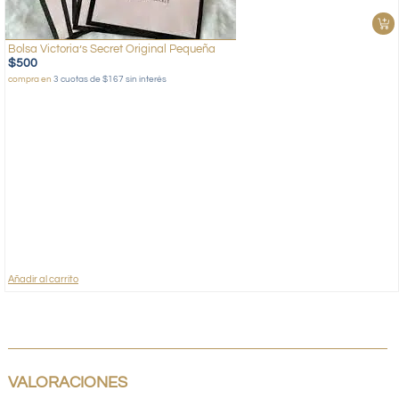
Bolsa Victoria’s Secret Original Pequeña
$
500
compra en
3 cuotas de $167 sin interés
Añadir al carrito
VALORACIONES