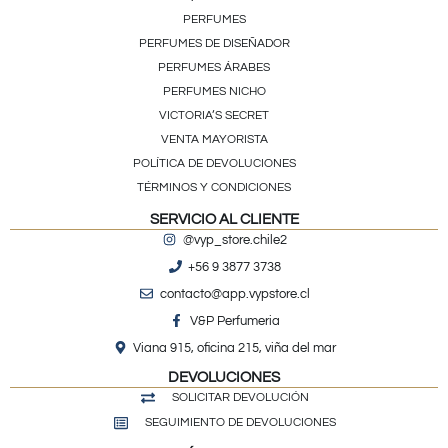
PERFUMES
PERFUMES DE DISEÑADOR
PERFUMES ÁRABES
PERFUMES NICHO
VICTORIA’S SECRET
VENTA MAYORISTA
POLÍTICA DE DEVOLUCIONES
TÉRMINOS Y CONDICIONES
SERVICIO AL CLIENTE
@vyp_store.chile2
+56 9 3877 3738
contacto@app.vypstore.cl
V&P Perfumeria
Viana 915, oficina 215, viña del mar
DEVOLUCIONES
SOLICITAR DEVOLUCIÓN
SEGUIMIENTO DE DEVOLUCIONES