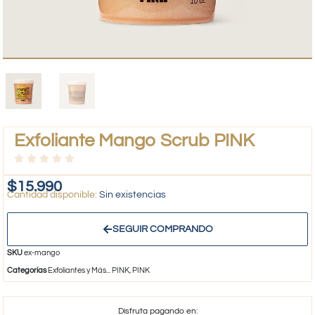
Exfoliante Mango Scrub PINK
$
15.990
Sin existencias
SEGUIR COMPRANDO
SKU
ex-mango
Categorías
Exfoliantes y Más... PINK
,
PINK
Disfruta pagando en: