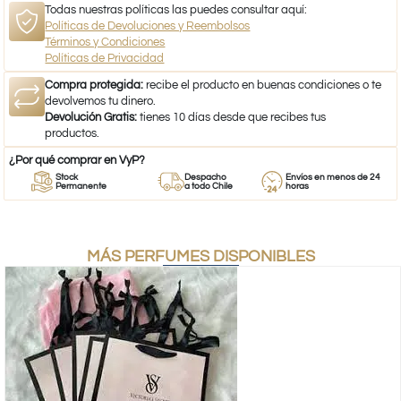
Todas nuestras políticas las puedes consultar aquí:
Políticas de Devoluciones y Reembolsos
Términos y Condiciones
Políticas de Privacidad
Compra protegida:
recibe el producto en buenas condiciones o te
devolvemos tu dinero.
Devolución Gratis:
tienes 10 días desde que recibes tus
productos.
¿Por qué comprar en VyP?
Stock
Despacho
Envíos en menos de 24
Permanente
a todo Chile
horas
MÁS PERFUMES DISPONIBLES