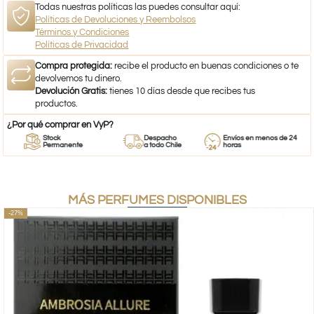
Todas nuestras políticas las puedes consultar aquí:
Políticas de Devoluciones y Reembolsos
Términos y Condiciones
Políticas de Privacidad
Compra protegida:
recibe el producto en buenas condiciones o te
devolvemos tu dinero.
Devolución Gratis:
tienes 10 días desde que recibes tus
productos.
¿Por qué comprar en VyP?
Stock
Despacho
Envíos en menos de 24
Permanente
a todo Chile
horas
MÁS PERFUMES DISPONIBLES
-27%