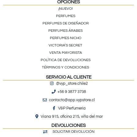
OPCIONES
¡NUEVO!
PERFUMES
PERFUMES DE DISEÑADOR
PERFUMES ÁRABES
PERFUMES NICHO
VICTORIA’S SECRET
VENTA MAYORISTA
POLÍTICA DE DEVOLUCIONES
TÉRMINOS Y CONDICIONES
SERVICIO AL CLIENTE
@vyp_store.chile2
+56 9 3877 3738
contacto@app.vypstore.cl
V&P Perfumeria
Viana 915, oficina 215, viña del mar
DEVOLUCIONES
SOLICITAR DEVOLUCIÓN