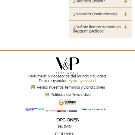
¿Realizan Envíos?
¿Necesita Contactarnos?
¿Cuánto tiempo demora en
llegar mi pedido?
Perfumería y accesorios del mundo a tu casa.
Para mayoristas:
vypmayorista.cl
Revisa nuestros Términos y Condiciones
Políticas de Privacidad
OPCIONES
¡NUEVO!
PERFUMES