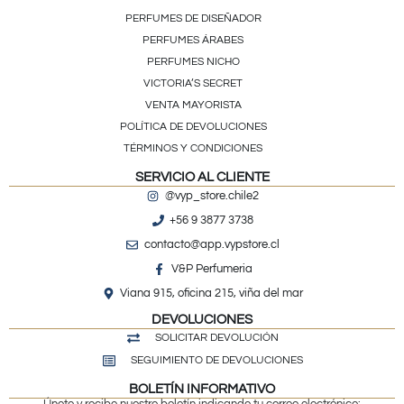
PERFUMES DE DISEÑADOR
PERFUMES ÁRABES
PERFUMES NICHO
VICTORIA’S SECRET
VENTA MAYORISTA
POLÍTICA DE DEVOLUCIONES
TÉRMINOS Y CONDICIONES
SERVICIO AL CLIENTE
@vyp_store.chile2
+56 9 3877 3738
contacto@app.vypstore.cl
V&P Perfumeria
Viana 915, oficina 215, viña del mar
DEVOLUCIONES
SOLICITAR DEVOLUCIÓN
SEGUIMIENTO DE DEVOLUCIONES
BOLETÍN INFORMATIVO