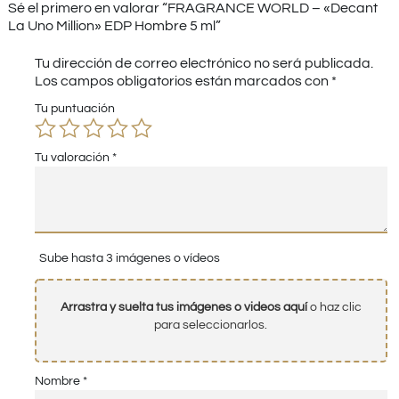
Sé el primero en valorar “FRAGRANCE WORLD – «Decant
La Uno Million» EDP Hombre 5 ml”
Tu dirección de correo electrónico no será publicada.
Los campos obligatorios están marcados con
*
Tu puntuación
Tu valoración
*
Sube hasta 3 imágenes o vídeos
Arrastra y suelta tus imágenes o videos aquí
o haz clic
para seleccionarlos.
Nombre
*