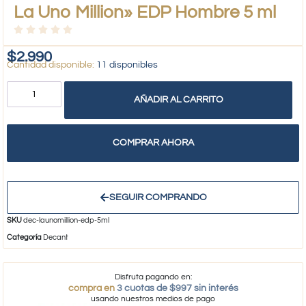
La Uno Million» EDP Hombre 5 ml
$
2.990
11 disponibles
AÑADIR AL CARRITO
COMPRAR AHORA
SEGUIR COMPRANDO
SKU
dec-launomillion-edp-5ml
Categoría
Decant
Disfruta pagando en:
compra en
3 cuotas de $997 sin interés
usando nuestros medios de pago