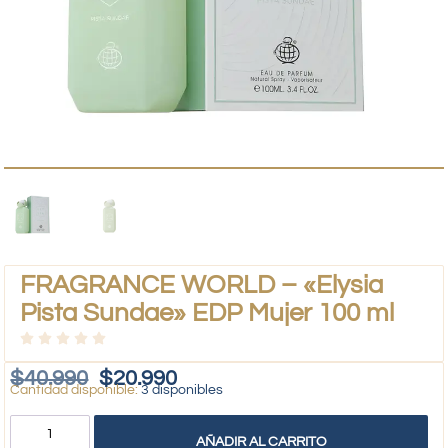
FRAGRANCE WORLD – «Elysia
Pista Sundae» EDP Mujer 100 ml
$
40.990
$
20.990
3 disponibles
AÑADIR AL CARRITO