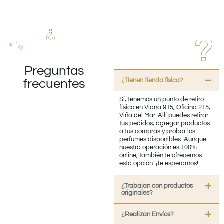
Preguntas
¿Tienen tienda fisica?
frecuentes
Sí, tenemos un punto de retiro
físico en Viana 915, Oficina 215,
Viña del Mar. Allí puedes retirar
tus pedidos, agregar productos
a tus compras y probar los
perfumes disponibles. Aunque
nuestra operación es 100%
online, también te ofrecemos
esta opción. ¡Te esperamos!
¿Trabajan con productos
originales?
¿Realizan Envíos?