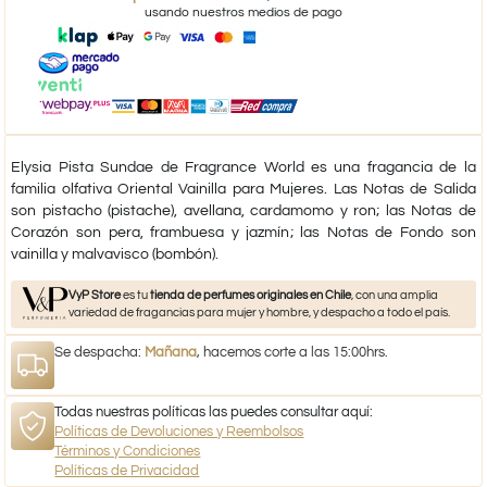
usando nuestros medios de pago
Elysia Pista Sundae de Fragrance World es una fragancia de la
familia olfativa Oriental Vainilla para Mujeres. Las Notas de Salida
son pistacho (pistache), avellana, cardamomo y ron; las Notas de
Corazón son pera, frambuesa y jazmín; las Notas de Fondo son
vainilla y malvavisco (bombón).
VyP Store
es tu
tienda de perfumes originales en Chile
, con una amplia
variedad de fragancias para mujer y hombre, y despacho a todo el país.
Se despacha:
Mañana
, hacemos corte a las 15:00hrs.
Todas nuestras políticas las puedes consultar aquí:
Políticas de Devoluciones y Reembolsos
Términos y Condiciones
Políticas de Privacidad