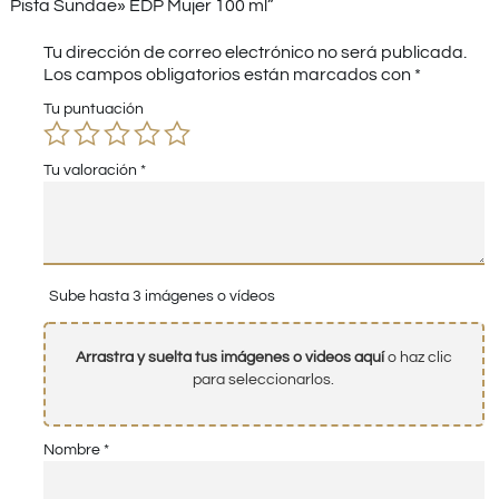
Pista Sundae» EDP Mujer 100 ml”
Tu dirección de correo electrónico no será publicada.
Los campos obligatorios están marcados con
*
Tu puntuación
Tu valoración
*
Sube hasta 3 imágenes o vídeos
Arrastra y suelta tus imágenes o videos aquí
o haz clic
para seleccionarlos.
Nombre
*