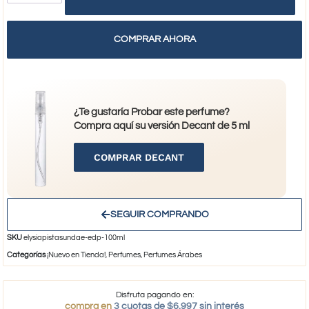
COMPRAR AHORA
¿Te gustaría Probar este perfume?
Compra aquí su versión Decant de 5 ml
COMPRAR DECANT
SEGUIR COMPRANDO
SKU
elysiapistasundae-edp-100ml
Categorías
¡Nuevo en Tienda!
,
Perfumes
,
Perfumes Árabes
Disfruta pagando en:
compra en
3 cuotas de $6.997 sin interés