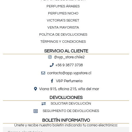
PERFUMES ÁRABES
PERFUMES NICHO
VICTORIA’S SECRET
VENTA MAYORISTA
POLÍTICA DE DEVOLUCIONES
TÉRMINOS Y CONDICIONES
SERVICIO AL CLIENTE
@vyp_store.chile2
+56 9 3877 3738
contacto@app.vypstore.cl
V&P Perfumeria
Viana 915, oficina 215, viña del mar
DEVOLUCIONES
SOLICITAR DEVOLUCIÓN
SEGUIMIENTO DE DEVOLUCIONES
BOLETÍN INFORMATIVO
Únete y recibe nuestro boletín indicando tu correo electrónico: