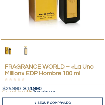
FRAGRANCE WORLD – «La Uno
Million» EDP Hombre 100 ml
$
25.990
$
14.990
Sin existencias
SEGUIR COMPRANDO