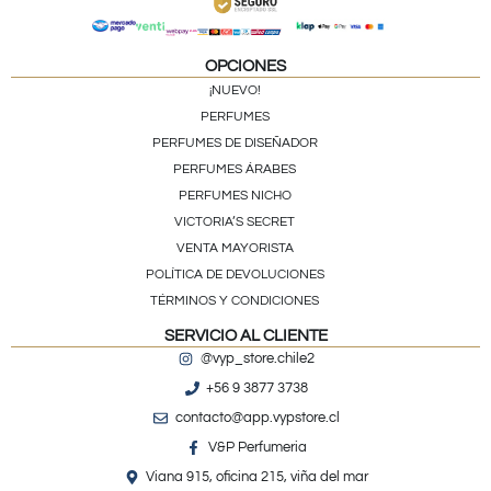
OPCIONES
¡NUEVO!
PERFUMES
PERFUMES DE DISEÑADOR
PERFUMES ÁRABES
PERFUMES NICHO
VICTORIA’S SECRET
VENTA MAYORISTA
POLÍTICA DE DEVOLUCIONES
TÉRMINOS Y CONDICIONES
SERVICIO AL CLIENTE
@vyp_store.chile2
+56 9 3877 3738
contacto@app.vypstore.cl
V&P Perfumeria
Viana 915, oficina 215, viña del mar