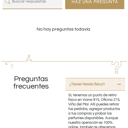
HAZ UNA PREGUNTA
No hay preguntas todavía
Preguntas
¿Tienen tienda fisica?
frecuentes
Sí, tenemos un punto de retiro
físico en Viana 915, Oficina 215,
Viña del Mar. Allí puedes retirar
tus pedidos, agregar productos
a tus compras y probar los
perfumes disponibles. Aunque
nuestra operación es 100%
online, también te ofrecemos