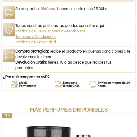
Se despacha:
Mañana
, hacemos corte a las 15:00hrs.
Todas nuestras políticas las puedes consultar aquí:
Políticas de Devoluciones y Reembolsos
Términos y Condiciones
Políticas de Privacidad
Compra protegida:
recibe el producto en buenas condiciones o te
devolvemos tu dinero.
Devolución Gratis:
tienes 10 días desde que recibes tus
productos.
¿Por qué comprar en VyP?
Stock
Despacho
Envíos en menos de 24
Permanente
a todo Chile
horas
MÁS PERFUMES DISPONIBLES
-45%