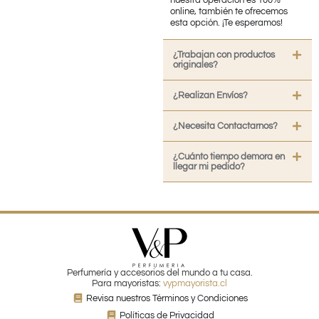
nuestra operación es 100%
online, también te ofrecemos
esta opción. ¡Te esperamos!
¿Trabajan con productos
originales?
¿Realizan Envíos?
¿Necesita Contactarnos?
¿Cuánto tiempo demora en
llegar mi pedido?
Perfumería y accesorios del mundo a tu casa.
Para mayoristas:
vypmayorista.cl
Revisa nuestros Términos y Condiciones
Políticas de Privacidad