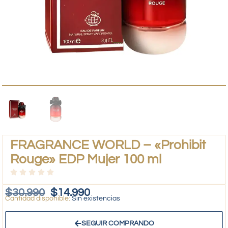
FRAGRANCE WORLD – «Prohibit
Rouge» EDP Mujer 100 ml
$
30.990
$
14.990
Sin existencias
SEGUIR COMPRANDO