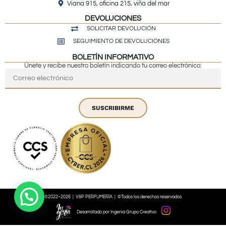
Viana 915, oficina 215, viña del mar
DEVOLUCIONES
SOLICITAR DEVOLUCIÓN
SEGUIMIENTO DE DEVOLUCIONES
BOLETÍN INFORMATIVO
Únete y recibe nuestro boletín indicando tu correo electrónico:
SUSCRIBIRME
©2022~2026 | V&P PERFUMERÍA | ©Todos los derechos reservados
Desarrollado por Ingenia Grupo Creativo