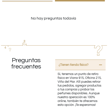
No hay preguntas todavía
Preguntas
¿Tienen tienda fisica?
frecuentes
Sí, tenemos un punto de retiro
físico en Viana 915, Oficina 215,
Viña del Mar. Allí puedes retirar
tus pedidos, agregar productos
a tus compras y probar los
perfumes disponibles. Aunque
nuestra operación es 100%
online, también te ofrecemos
esta opción. ¡Te esperamos!