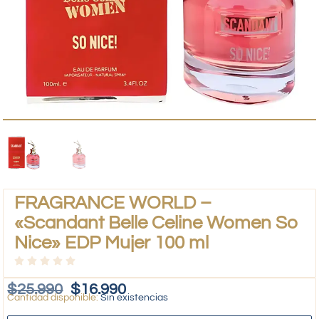
FRAGRANCE WORLD –
«Scandant Belle Celine Women So
Nice» EDP Mujer 100 ml
$
25.990
$
16.990
Sin existencias