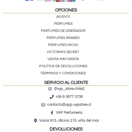
OPCIONES
¡NUEVO!
PERFUMES
PERFUMES DE DISEÑADOR
PERFUMES ÁRABES
PERFUMES NICHO
VICTORIA’S SECRET
VENTA MAYORISTA
POLÍTICA DE DEVOLUCIONES
TÉRMINOS Y CONDICIONES
SERVICIO AL CLIENTE
@vyp_store.chile2
+56 9 3877 3738
contacto@app.vypstore.cl
V&P Perfumeria
Viana 915, oficina 215, viña del mar
DEVOLUCIONES