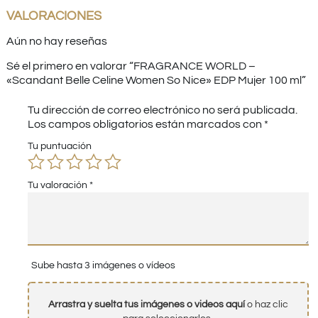
VALORACIONES
Aún no hay reseñas
Sé el primero en valorar “FRAGRANCE WORLD –
«Scandant Belle Celine Women So Nice» EDP Mujer 100 ml”
Tu dirección de correo electrónico no será publicada.
Los campos obligatorios están marcados con
*
Tu puntuación
Tu valoración
*
Sube hasta 3 imágenes o vídeos
Arrastra y suelta tus imágenes o videos aquí
o haz clic