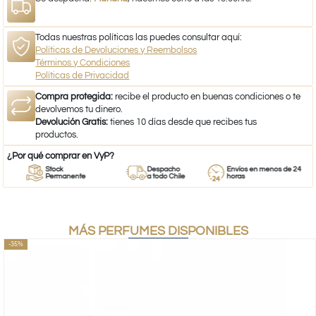
Todas nuestras políticas las puedes consultar aquí:
Políticas de Devoluciones y Reembolsos
Términos y Condiciones
Políticas de Privacidad
Compra protegida:
recibe el producto en buenas condiciones o te
devolvemos tu dinero.
Devolución Gratis:
tienes 10 días desde que recibes tus
productos.
¿Por qué comprar en VyP?
Stock
Despacho
Envíos en menos de 24
Permanente
a todo Chile
horas
MÁS PERFUMES DISPONIBLES
-35%