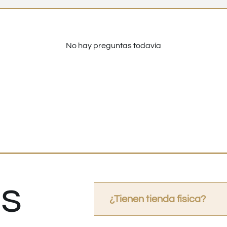
No hay preguntas todavía
s
¿Tienen tienda fisica?