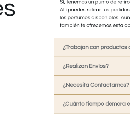
es
Sí, tenemos un punto de retiro
Allí puedes retirar tus pedid
los perfumes disponibles. Au
también te ofrecemos esta op
¿Trabajan con productos o
¿Realizan Envíos?
¿Necesita Contactarnos?
¿Cuánto tiempo demora en