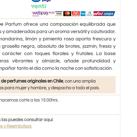
e Parfum ofrece una composición equilibrada que
les y amaderadas para un aroma versátil y cautivador.
andarina, limón y pimienta rosa aporta frescura y
grosella negra, absoluto de brotes, jazmín, fresia y
carácter con toques florales y frutales. La base
ras vibrantes y almizcle, añade profundidad y
pañar tanto el día como la noche con sofisticación.
 de perfumes originales en Chile
, con una amplia
s para mujer y hombre, y despacho a todo el país.
 hacemos corte a las 15:00hrs.
 las puedes consultar aquí:
nes y Reembolsos