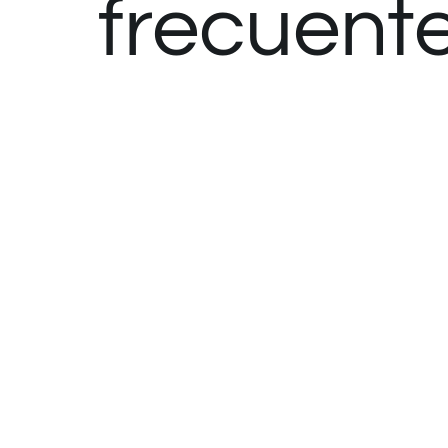
frecuent