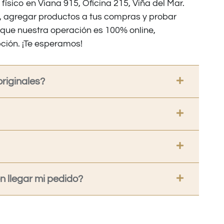
 físico en Viana 915, Oficina 215, Viña del Mar.
os, agregar productos a tus compras y probar
nque nuestra operación es 100% online,
ción. ¡Te esperamos!
riginales?
 llegar mi pedido?