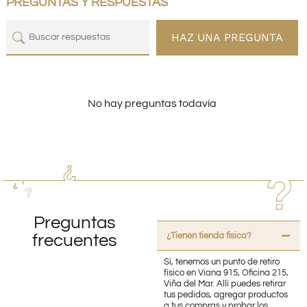
PREGUNTAS Y RESPUESTAS
HAZ UNA PREGUNTA
No hay preguntas todavía
Preguntas
¿Tienen tienda fisica?
frecuentes
Sí, tenemos un punto de retiro
físico en Viana 915, Oficina 215,
Viña del Mar. Allí puedes retirar
tus pedidos, agregar productos
a tus compras y probar los