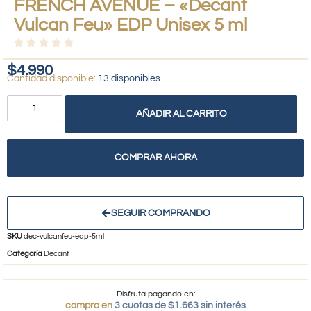
FRENCH AVENUE – «Decant
Vulcan Feu» EDP Unisex 5 ml
$
4.990
13 disponibles
AÑADIR AL CARRITO
COMPRAR AHORA
SEGUIR COMPRANDO
SKU
dec-vulcanfeu-edp-5ml
Categoría
Decant
Disfruta pagando en:
compra en
3 cuotas de $1.663 sin interés