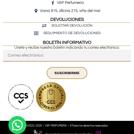
V&P Perfumeria
Viana 915, oficina 215, viña del mar
DEVOLUCIONES
SOLICITAR DEVOLUCIÓN
SEGUIMIENTO DE DEVOLUCIONES
BOLETÍN INFORMATIVO
Únete y recibe nuestro boletín indicando tu correo electrónico:
SUSCRIBIRME
©2022~2026 | V&P PERFUMERÍA | ©Todos los derechos reservados