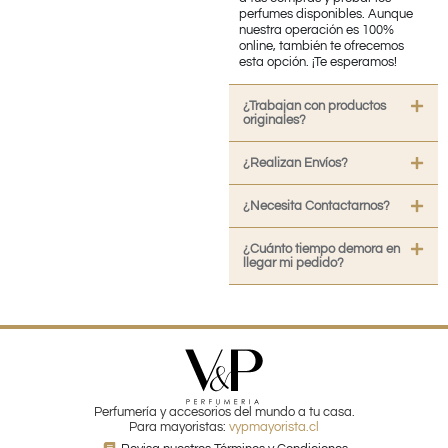
perfumes disponibles. Aunque
nuestra operación es 100%
online, también te ofrecemos
esta opción. ¡Te esperamos!
¿Trabajan con productos
originales?
¿Realizan Envíos?
¿Necesita Contactarnos?
¿Cuánto tiempo demora en
llegar mi pedido?
Perfumería y accesorios del mundo a tu casa.
Para mayoristas:
vypmayorista.cl