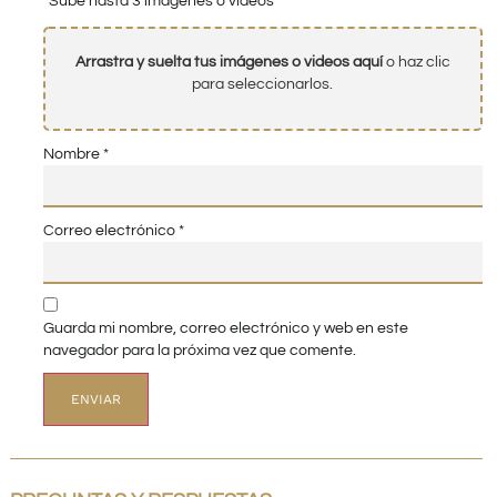
Sube hasta 3 imágenes o vídeos
Arrastra y suelta tus imágenes o videos aquí
o haz clic
para seleccionarlos.
Nombre
*
Correo electrónico
*
Guarda mi nombre, correo electrónico y web en este
navegador para la próxima vez que comente.