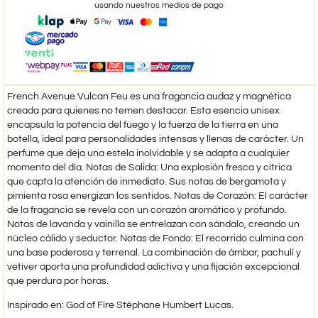
usando nuestros medios de pago
French Avenue Vulcan Feu es una fragancia audaz y magnética
creada para quienes no temen destacar. Esta esencia unisex
encapsula la potencia del fuego y la fuerza de la tierra en una
botella, ideal para personalidades intensas y llenas de carácter. Un
perfume que deja una estela inolvidable y se adapta a cualquier
momento del día. Notas de Salida: Una explosión fresca y cítrica
que capta la atención de inmediato. Sus notas de bergamota y
pimienta rosa energizan los sentidos. Notas de Corazón: El carácter
de la fragancia se revela con un corazón aromático y profundo.
Notas de lavanda y vainilla se entrelazan con sándalo, creando un
núcleo cálido y seductor. Notas de Fondo: El recorrido culmina con
una base poderosa y terrenal. La combinación de ámbar, pachulí y
vetiver aporta una profundidad adictiva y una fijación excepcional
que perdura por horas.
​Inspirado en: God of Fire Stéphane Humbert Lucas.