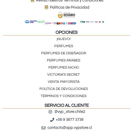
Revisa nuestros Términos y Condiciones
Políticas de Privacidad
OPCIONES
¡NUEVO!
PERFUMES
PERFUMES DE DISEÑADOR
PERFUMES ÁRABES
PERFUMES NICHO
VICTORIA’S SECRET
VENTA MAYORISTA
POLÍTICA DE DEVOLUCIONES
TÉRMINOS Y CONDICIONES
SERVICIO AL CLIENTE
@vyp_store.chile2
+56 9 3877 3738
contacto@app.vypstore.cl