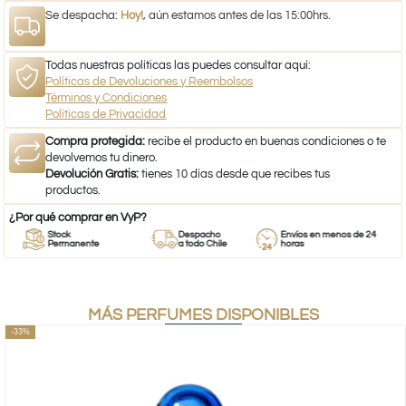
Se despacha:
Hoy!
, aún estamos antes de las 15:00hrs.
Todas nuestras políticas las puedes consultar aquí:
Políticas de Devoluciones y Reembolsos
Términos y Condiciones
Políticas de Privacidad
Compra protegida:
recibe el producto en buenas condiciones o te
devolvemos tu dinero.
Devolución Gratis:
tienes 10 días desde que recibes tus
productos.
¿Por qué comprar en VyP?
Stock
Despacho
Envíos en menos de 24
Permanente
a todo Chile
horas
MÁS PERFUMES DISPONIBLES
-33%