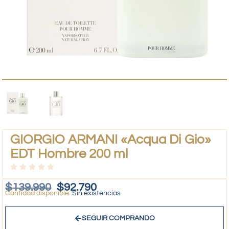
GIORGIO ARMANI «Acqua Di Gio»
EDT Hombre 200 ml
$
139.990
$
92.790
Sin existencias
SEGUIR COMPRANDO