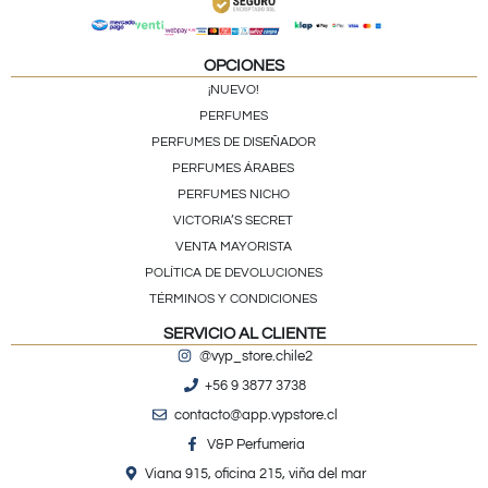
OPCIONES
¡NUEVO!
PERFUMES
PERFUMES DE DISEÑADOR
PERFUMES ÁRABES
PERFUMES NICHO
VICTORIA’S SECRET
VENTA MAYORISTA
POLÍTICA DE DEVOLUCIONES
TÉRMINOS Y CONDICIONES
SERVICIO AL CLIENTE
@vyp_store.chile2
+56 9 3877 3738
contacto@app.vypstore.cl
V&P Perfumeria
Viana 915, oficina 215, viña del mar