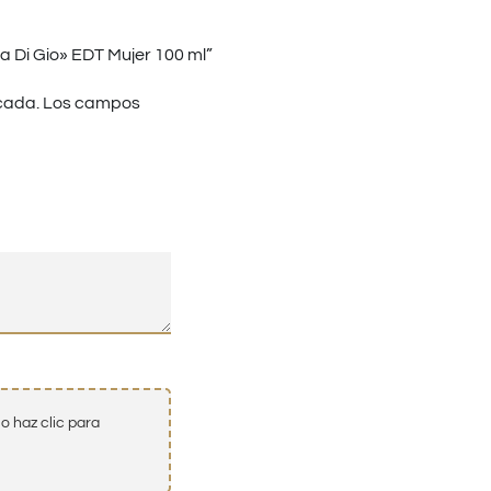
 Di Gio» EDT Mujer 100 ml”
cada.
Los campos
o haz clic para