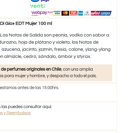
 Gio» EDT Mujer 100 ml
;Las Notas de Salida son peonía, vodka con sabor a
durazno, hoja de plátano y violeta; las Notas de
s, azucena, jacinto, jazmín, fresia, calone, ylang-ylang
n almizcle, cedro, sándalo, ámbar y styrax.
 de perfumes originales en Chile
, con una amplia
s para mujer y hombre, y despacho a todo el país.
 estamos antes de las 15:00hrs.
 las puedes consultar aquí:
nes y Reembolsos