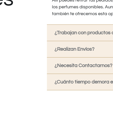
Allí puedes retirar tus pedid
los perfumes disponibles. Au
también te ofrecemos esta op
¿Trabajan con productos o
¿Realizan Envíos?
¿Necesita Contactarnos?
¿Cuánto tiempo demora en