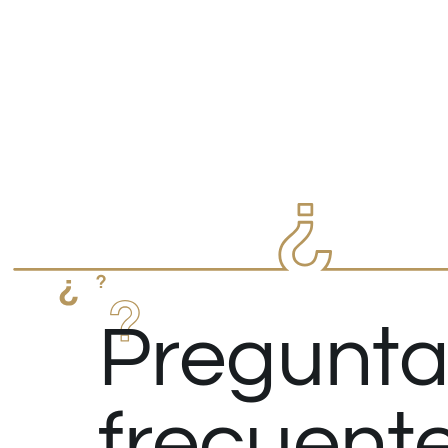
Pregunta
frecuent