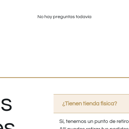
No hay preguntas todavía
s
¿Tienen tienda fisica?
es
Sí, tenemos un punto de retiro