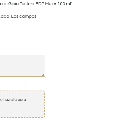
di Gioia Tester» EDP Mujer 100 ml”
cada.
Los campos
o haz clic para