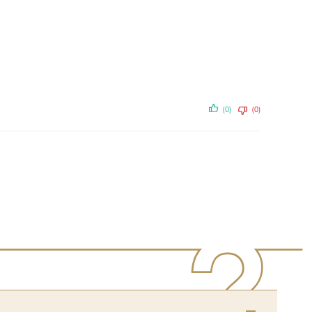
(0)
(0)