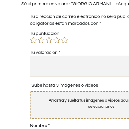
Sé el primero en valorar “GIORGIO ARMANI – «Acqua 
Tu dirección de correo electrónico no será publi
obligatorios están marcados con
*
Tu puntuación
Tu valoración
*
Sube hasta 3 imágenes o vídeos
Arrastra y suelta tus imágenes o videos aquí
seleccionarlos.
Nombre
*