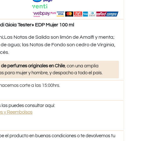
 Gioia Tester» EDP Mujer 100 ml
i;Las Notas de Salida son limón de Amalfi y menta;
 de agua; las Notas de Fondo son cedro de Virginia,
cés.
 de perfumes originales en Chile
, con una amplia
s para mujer y hombre, y despacho a todo el país.
 hacemos corte a las 15:00hrs.
 las puedes consultar aquí:
nes y Reembolsos
be el producto en buenas condiciones o te devolvemos tu