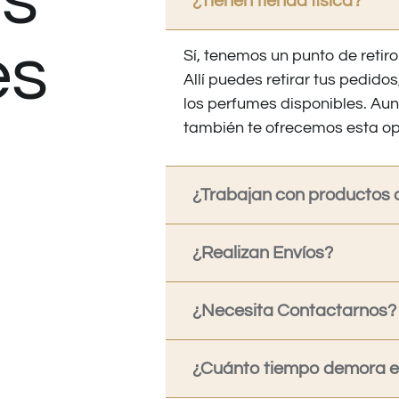
s
¿Tienen tienda fisica?
es
Sí, tenemos un punto de retiro
Allí puedes retirar tus pedid
los perfumes disponibles. Au
también te ofrecemos esta op
¿Trabajan con productos o
¿Realizan Envíos?
¿Necesita Contactarnos?
¿Cuánto tiempo demora en