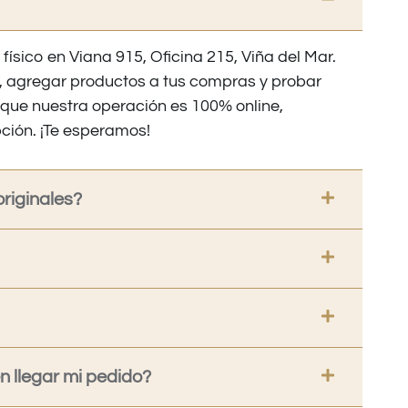
 físico en Viana 915, Oficina 215, Viña del Mar.
os, agregar productos a tus compras y probar
nque nuestra operación es 100% online,
ción. ¡Te esperamos!
riginales?
 llegar mi pedido?