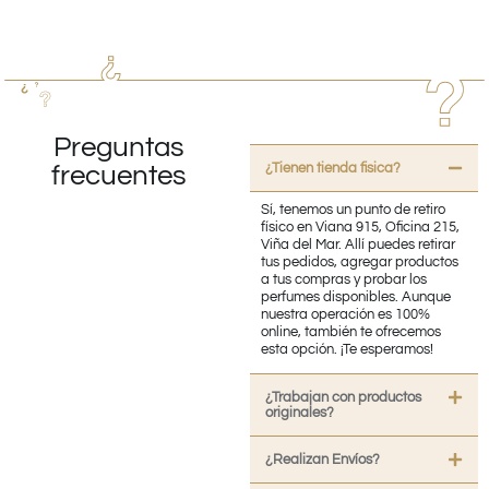
Preguntas
¿Tienen tienda fisica?
frecuentes
Sí, tenemos un punto de retiro
físico en Viana 915, Oficina 215,
Viña del Mar. Allí puedes retirar
tus pedidos, agregar productos
a tus compras y probar los
perfumes disponibles. Aunque
nuestra operación es 100%
online, también te ofrecemos
esta opción. ¡Te esperamos!
¿Trabajan con productos
originales?
¿Realizan Envíos?