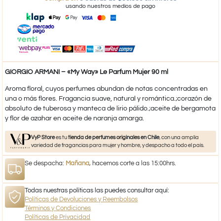
usando nuestros medios de pago
GIORGIO ARMANI – «My Way» Le Parfum Mujer 90 ml
Aroma floral, cuyos perfumes abundan de notas concentradas en
una o más flores. Fragancia suave, natural y romántica.;corazón de
absoluto de tuberosa y manteca de lirio pálido.;aceite de bergamota
y flor de azahar en aceite de naranja amarga.
VyP Store
es tu
tienda de perfumes originales en Chile
, con una amplia
variedad de fragancias para mujer y hombre, y despacho a todo el país.
Se despacha:
Mañana
, hacemos corte a las 15:00hrs.
Todas nuestras políticas las puedes consultar aquí:
Políticas de Devoluciones y Reembolsos
Términos y Condiciones
Políticas de Privacidad