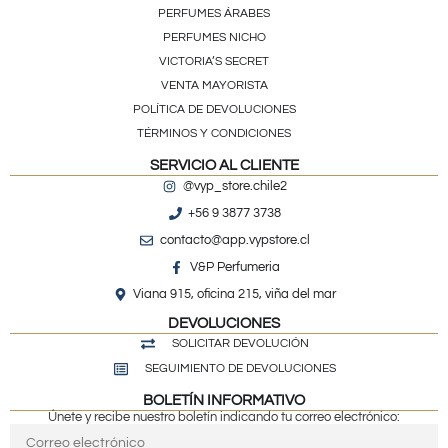
PERFUMES ÁRABES
PERFUMES NICHO
VICTORIA’S SECRET
VENTA MAYORISTA
POLÍTICA DE DEVOLUCIONES
TÉRMINOS Y CONDICIONES
SERVICIO AL CLIENTE
@vyp_store.chile2
+56 9 3877 3738
contacto@app.vypstore.cl
V&P Perfumeria
Viana 915, oficina 215, viña del mar
DEVOLUCIONES
SOLICITAR DEVOLUCIÓN
SEGUIMIENTO DE DEVOLUCIONES
BOLETÍN INFORMATIVO
Únete y recibe nuestro boletín indicando tu correo electrónico: