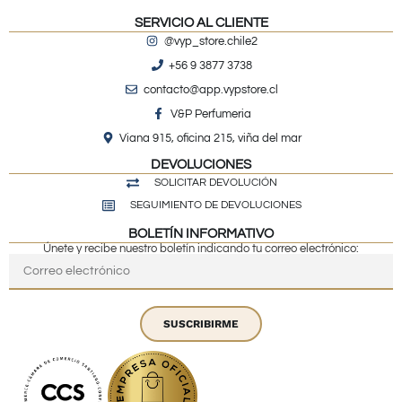
SERVICIO AL CLIENTE
@vyp_store.chile2
+56 9 3877 3738
contacto@app.vypstore.cl
V&P Perfumeria
Viana 915, oficina 215, viña del mar
DEVOLUCIONES
SOLICITAR DEVOLUCIÓN
SEGUIMIENTO DE DEVOLUCIONES
BOLETÍN INFORMATIVO
Únete y recibe nuestro boletín indicando tu correo electrónico:
SUSCRIBIRME