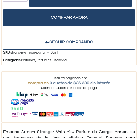
COMPRAR AHORA
SEGUIR COMPRANDO
SKU
strongerwithyou-parfum-100ml
Categorías
Perfumes
,
Perfumes Diseñador
Disfruta pagando en:
compra en
3 cuotas de $36.330 sin interés
usando nuestros medios de pago
Emporio Armani Stronger With You Parfum
de
Giorgio Armani
es
una fragancia de la familia olfativa Oriental Fougère para