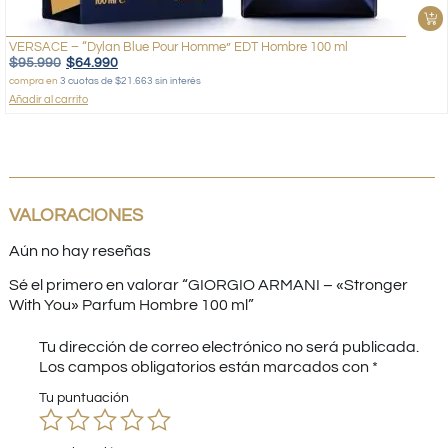
VERSACE – “Dylan Blue Pour Homme” EDT Hombre 100 ml
$
95.990
$
64.990
compra en
3 cuotas de $21.663 sin interés
Añadir al carrito
VALORACIONES
Aún no hay reseñas
Sé el primero en valorar “GIORGIO ARMANI – «Stronger
With You» Parfum Hombre 100 ml”
Tu dirección de correo electrónico no será publicada.
Los campos obligatorios están marcados con
*
Tu puntuación