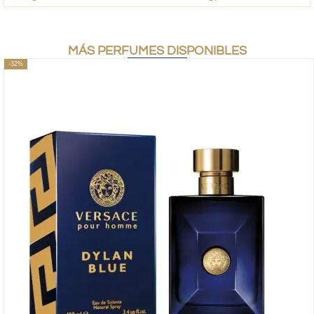
MÁS PERFUMES DISPONIBLES
-32%