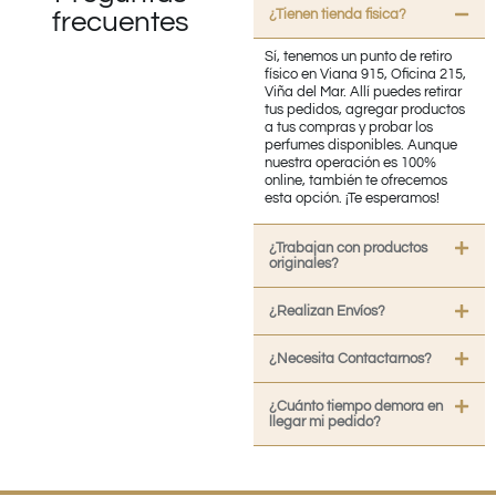
¿Tienen tienda fisica?
frecuentes
Sí, tenemos un punto de retiro
físico en Viana 915, Oficina 215,
Viña del Mar. Allí puedes retirar
tus pedidos, agregar productos
a tus compras y probar los
perfumes disponibles. Aunque
nuestra operación es 100%
online, también te ofrecemos
esta opción. ¡Te esperamos!
¿Trabajan con productos
originales?
¿Realizan Envíos?
¿Necesita Contactarnos?
¿Cuánto tiempo demora en
llegar mi pedido?