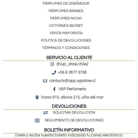
PERFUMES DE DISEÑADOR
PERFUMES ÁRABES
PERFUMES NICHO
VICTORIA’S SECRET
VENTA MAYORISTA
POLÍTICA DE DEVOLUCIONES
TÉRMINOS Y CONDICIONES
SERVICIO AL CLIENTE
@vyp_store.chile2
+56 9 3877 3738
contacto@app.vypstore.cl
V&P Perfumeria
Viana 915, oficina 215, viña del mar
DEVOLUCIONES
SOLICITAR DEVOLUCIÓN
SEGUIMIENTO DE DEVOLUCIONES
BOLETÍN INFORMATIVO
Únete y recibe nuestro boletín indicando tu correo electrónico: