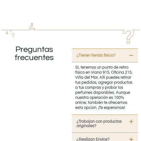
Preguntas
¿Tienen tienda fisica?
frecuentes
Sí, tenemos un punto de retiro
físico en Viana 915, Oficina 215,
Viña del Mar. Allí puedes retirar
tus pedidos, agregar productos
a tus compras y probar los
perfumes disponibles. Aunque
nuestra operación es 100%
online, también te ofrecemos
esta opción. ¡Te esperamos!
¿Trabajan con productos
originales?
¿Realizan Envíos?