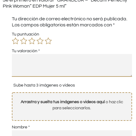
Sé el primero en valorar “GRANDEUR – “Decant Perfectly
Pink Woman” EDP Mujer 5 ml”
Tu dirección de correo electrónico no será publicada.
Los campos obligatorios están marcados con
*
Tu puntuación
Tu valoración
*
Sube hasta 3 imágenes o vídeos
Arrastra y suelta tus imágenes o videos aquí
o haz clic
para seleccionarlos.
Nombre
*