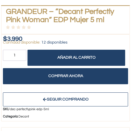
GRANDEUR – “Decant Perfectly
Pink Woman” EDP Mujer 5 ml
$
3.990
12 disponibles
AÑADIR AL CARRITO
COMPRAR AHORA
SEGUIR COMPRANDO
SKU
dec-perfectlypink-edp-5ml
Categoría
Decant