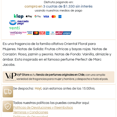
Disfruta pagando en:
compra en
3 cuotas de $1.330 sin interés
usando nuestros medios de pago
Es una fragancia de la familia olfativa Oriental Floral para
Mujeres. Notas de Salida: Frutas cítricas y bayas rojas. Notas de
Corazón: Rosa, jazmín y peonía. Notas de Fondo: Vainilla, almizcle y
ámbar. Esta inspirado en el famoso perfume Perfect de Marc
Jacobs.
VyP Store
es tu
tienda de perfumes originales en Chile
, con una amplia
variedad de fragancias para mujer y hombre, y despacho a todo el país.
Se despacha:
Hoy!
, aún estamos antes de las 15:00hrs.
Todas nuestras políticas las puedes consultar aquí:
Políticas de Devoluciones y Reembolsos
Términos y Condiciones
Políticas de Privacidad