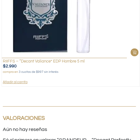
RIIFFS – “Decant Valiance” EDP Hombre 5 ml
$
2.990
compra en
3 cuotas de $997 sin interés
Añadir al carrito
VALORACIONES
Aún no hay reseñas