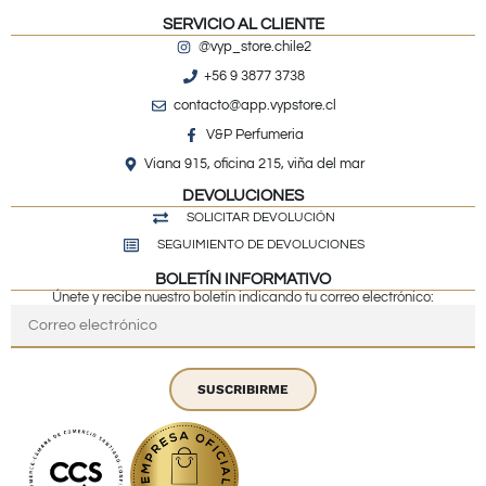
SERVICIO AL CLIENTE
@vyp_store.chile2
+56 9 3877 3738
contacto@app.vypstore.cl
V&P Perfumeria
Viana 915, oficina 215, viña del mar
DEVOLUCIONES
SOLICITAR DEVOLUCIÓN
SEGUIMIENTO DE DEVOLUCIONES
BOLETÍN INFORMATIVO
Únete y recibe nuestro boletín indicando tu correo electrónico:
SUSCRIBIRME