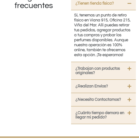
¿Tienen tienda fisica?
frecuentes
Sí, tenemos un punto de retiro
físico en Viana 915, Oficina 215,
Viña del Mar. Allí puedes retirar
tus pedidos, agregar productos
a tus compras y probar los
perfumes disponibles. Aunque
nuestra operación es 100%
online, también te ofrecemos
esta opción. ¡Te esperamos!
¿Trabajan con productos
originales?
¿Realizan Envíos?
¿Necesita Contactarnos?
¿Cuánto tiempo demora en
llegar mi pedido?