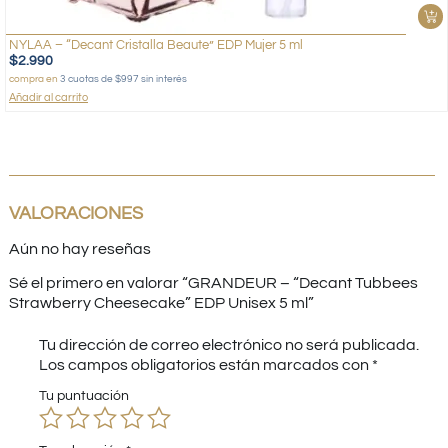
NYLAA – “Decant Cristalla Beaute” EDP Mujer 5 ml
$
2.990
compra en
3 cuotas de $997 sin interés
Añadir al carrito
VALORACIONES
Aún no hay reseñas
Sé el primero en valorar “GRANDEUR – “Decant Tubbees
Strawberry Cheesecake” EDP Unisex 5 ml”
Tu dirección de correo electrónico no será publicada.
Los campos obligatorios están marcados con
*
Tu puntuación