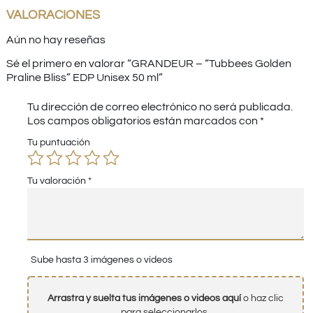
VALORACIONES
Aún no hay reseñas
Sé el primero en valorar “GRANDEUR – “Tubbees Golden
Praline Bliss” EDP Unisex 50 ml”
Tu dirección de correo electrónico no será publicada.
Los campos obligatorios están marcados con
*
Tu puntuación
Tu valoración
*
Sube hasta 3 imágenes o vídeos
Arrastra y suelta tus imágenes o videos aquí
o haz clic
para seleccionarlos.