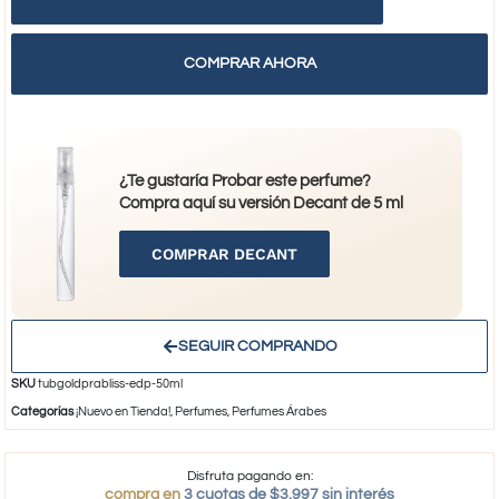
COMPRAR AHORA
¿Te gustaría Probar este perfume?
Compra aquí su versión Decant de 5 ml
COMPRAR DECANT
SEGUIR COMPRANDO
SKU
tubgoldprabliss-edp-50ml
Categorías
¡Nuevo en Tienda!
,
Perfumes
,
Perfumes Árabes
Disfruta pagando en:
compra en
3 cuotas de $3.997 sin interés