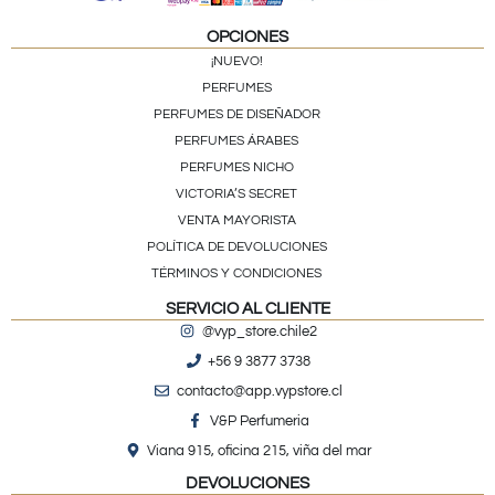
OPCIONES
¡NUEVO!
PERFUMES
PERFUMES DE DISEÑADOR
PERFUMES ÁRABES
PERFUMES NICHO
VICTORIA’S SECRET
VENTA MAYORISTA
POLÍTICA DE DEVOLUCIONES
TÉRMINOS Y CONDICIONES
SERVICIO AL CLIENTE
@vyp_store.chile2
+56 9 3877 3738
contacto@app.vypstore.cl
V&P Perfumeria
Viana 915, oficina 215, viña del mar
DEVOLUCIONES