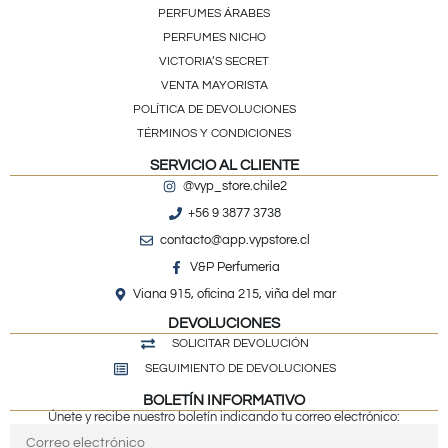
PERFUMES ÁRABES
PERFUMES NICHO
VICTORIA’S SECRET
VENTA MAYORISTA
POLÍTICA DE DEVOLUCIONES
TÉRMINOS Y CONDICIONES
SERVICIO AL CLIENTE
@vyp_store.chile2
+56 9 3877 3738
contacto@app.vypstore.cl
V&P Perfumeria
Viana 915, oficina 215, viña del mar
DEVOLUCIONES
SOLICITAR DEVOLUCIÓN
SEGUIMIENTO DE DEVOLUCIONES
BOLETÍN INFORMATIVO
Únete y recibe nuestro boletín indicando tu correo electrónico: