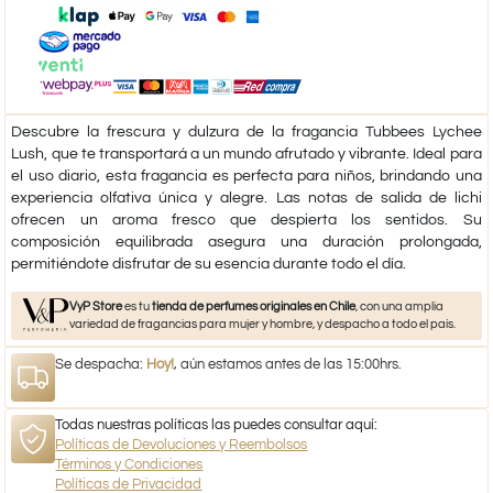
Descubre la frescura y dulzura de la fragancia Tubbees Lychee
Lush, que te transportará a un mundo afrutado y vibrante. Ideal para
el uso diario, esta fragancia es perfecta para niños, brindando una
experiencia olfativa única y alegre. Las notas de salida de lichi
ofrecen un aroma fresco que despierta los sentidos. Su
composición equilibrada asegura una duración prolongada,
permitiéndote disfrutar de su esencia durante todo el día.
VyP Store
es tu
tienda de perfumes originales en Chile
, con una amplia
variedad de fragancias para mujer y hombre, y despacho a todo el país.
Se despacha:
Hoy!
, aún estamos antes de las 15:00hrs.
Todas nuestras políticas las puedes consultar aquí:
Políticas de Devoluciones y Reembolsos
Términos y Condiciones
Políticas de Privacidad