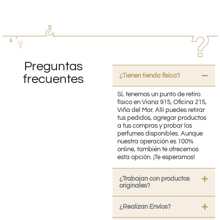
Preguntas
¿Tienen tienda fisica?
frecuentes
Sí, tenemos un punto de retiro
físico en Viana 915, Oficina 215,
Viña del Mar. Allí puedes retirar
tus pedidos, agregar productos
a tus compras y probar los
perfumes disponibles. Aunque
nuestra operación es 100%
online, también te ofrecemos
esta opción. ¡Te esperamos!
¿Trabajan con productos
originales?
¿Realizan Envíos?