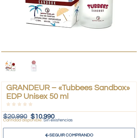
GRANDEUR – «Tubbees Sandbox»
EDP Unisex 50 ml
$
20.990
$
10.990
Sin existencias
SEGUIR COMPRANDO