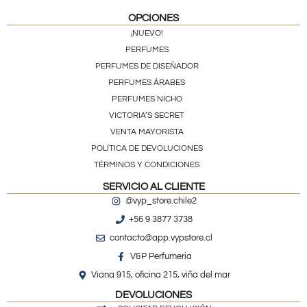
OPCIONES
¡NUEVO!
PERFUMES
PERFUMES DE DISEÑADOR
PERFUMES ÁRABES
PERFUMES NICHO
VICTORIA’S SECRET
VENTA MAYORISTA
POLÍTICA DE DEVOLUCIONES
TÉRMINOS Y CONDICIONES
SERVICIO AL CLIENTE
@vyp_store.chile2
+56 9 3877 3738
contacto@app.vypstore.cl
V&P Perfumeria
Viana 915, oficina 215, viña del mar
DEVOLUCIONES