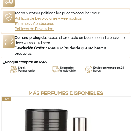
Todas nuestras políticas las puedes consultar aquí:
Políticas de Devoluciones y Reembolsos
Términos y Condiciones
Políticas de Privacidad
Compra protegida:
recibe el producto en buenas condiciones o te
devolvemos tu dinero.
Devolución Gratis:
tienes 10 días desde que recibes tus
productos.
¿Por qué comprar en VyP?
Stock
Despacho
Envíos en menos de 24
Permanente
a todo Chile
horas
MÁS PERFUMES DISPONIBLES
-45%