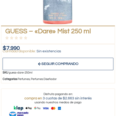
GUESS – «Dare» Mist 250 ml
$
7.990
Sin existencias
SEGUIR COMPRANDO
SKU
guess-dare-250ml
Categorías
Perfumes
,
Perfumes Diseñador
Disfruta pagando en:
compra en
3 cuotas de $2.663 sin interés
usando nuestros medios de pago