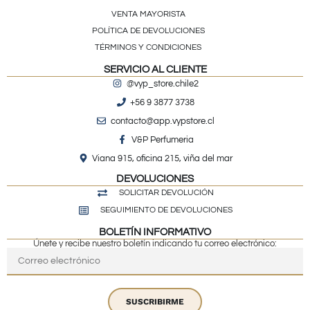
VENTA MAYORISTA
POLÍTICA DE DEVOLUCIONES
TÉRMINOS Y CONDICIONES
SERVICIO AL CLIENTE
@vyp_store.chile2
+56 9 3877 3738
contacto@app.vypstore.cl
V&P Perfumeria
Viana 915, oficina 215, viña del mar
DEVOLUCIONES
SOLICITAR DEVOLUCIÓN
SEGUIMIENTO DE DEVOLUCIONES
BOLETÍN INFORMATIVO
Únete y recibe nuestro boletín indicando tu correo electrónico:
SUSCRIBIRME