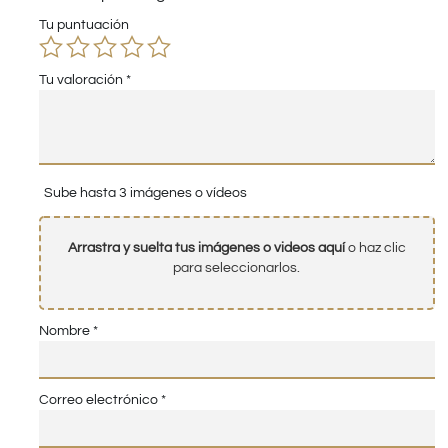
Tu puntuación
Tu valoración
*
Sube hasta 3 imágenes o vídeos
Arrastra y suelta tus imágenes o videos aquí
o haz clic
para seleccionarlos.
Nombre
*
Correo electrónico
*