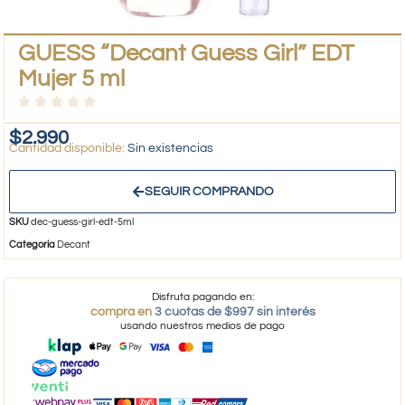
GUESS “Decant Guess Girl” EDT
Mujer 5 ml
$
2.990
Sin existencias
SEGUIR COMPRANDO
SKU
dec-guess-girl-edt-5ml
Categoría
Decant
Disfruta pagando en:
compra en
3 cuotas de $997 sin interés
usando nuestros medios de pago