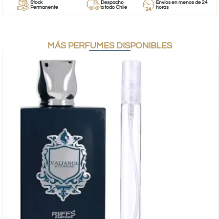
Stock
Despacho
Envíos en menos de 24
Permanente
a todo Chile
horas
MÁS PERFUMES DISPONIBLES