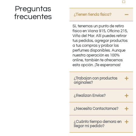
Preguntas
¿Tienen tienda fisica?
frecuentes
Sí, tenemos un punto de retiro
físico en Viana 915, Oficina 215,
Viña del Mar. Allí puedes retirar
tus pedidos, agregar productos
a tus compras y probar los
perfumes disponibles. Aunque
nuestra operación es 100%
online, también te ofrecemos
esta opción. ¡Te esperamos!
¿Trabajan con productos
originales?
¿Realizan Envíos?
¿Necesita Contactarnos?
¿Cuánto tiempo demora en
llegar mi pedido?