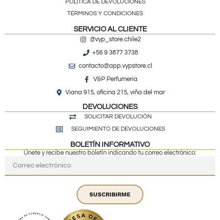
POLÍTICA DE DEVOLUCIONES
TÉRMINOS Y CONDICIONES
SERVICIO AL CLIENTE
@vyp_store.chile2
+56 9 3877 3738
contacto@app.vypstore.cl
V&P Perfumeria
Viana 915, oficina 215, viña del mar
DEVOLUCIONES
SOLICITAR DEVOLUCIÓN
SEGUIMIENTO DE DEVOLUCIONES
BOLETÍN INFORMATIVO
Únete y recibe nuestro boletín indicando tu correo electrónico:
SUSCRIBIRME