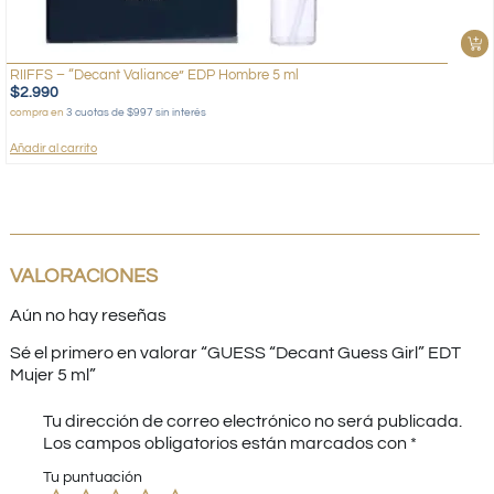
RIIFFS – “Decant Valiance” EDP Hombre 5 ml
$
2.990
compra en
3 cuotas de $997 sin interés
Añadir al carrito
VALORACIONES
Aún no hay reseñas
Sé el primero en valorar “GUESS “Decant Guess Girl” EDT
Mujer 5 ml”
Tu dirección de correo electrónico no será publicada.
Los campos obligatorios están marcados con
*
Tu puntuación