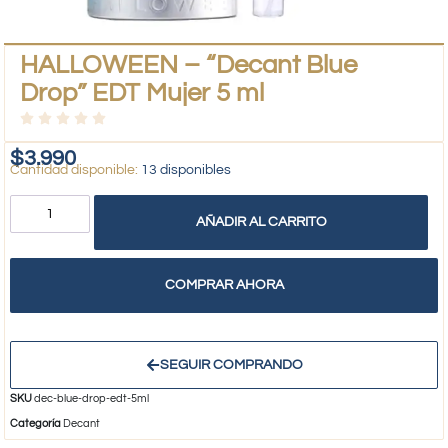
HALLOWEEN – “Decant Blue
Drop” EDT Mujer 5 ml
$
3.990
13 disponibles
AÑADIR AL CARRITO
COMPRAR AHORA
SEGUIR COMPRANDO
SKU
dec-blue-drop-edt-5ml
Categoría
Decant