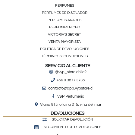
PERFUMES
PERFUMES DE DISEÑADOR
PERFUMES ÁRABES
PERFUMES NICHO
VICTORIA’S SECRET
VENTA MAYORISTA
POLÍTICA DE DEVOLUCIONES
TÉRMINOS Y CONDICIONES
SERVICIO AL CLIENTE
@vyp_store.chile2
+56 9 3877 3738
contacto@app.vypstore.cl
V&P Perfumeria
Viana 915, oficina 215, viña del mar
DEVOLUCIONES
SOLICITAR DEVOLUCIÓN
SEGUIMIENTO DE DEVOLUCIONES