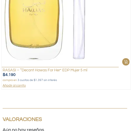
RASASI – “Decant Hawas For Her” EDP Mujer 5 ml
$
4.190
compra en
3 cuotas de $1.397 sin interés
Añadir al carrito
VALORACIONES
Aún no hay reseñas