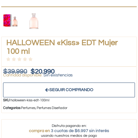
HALLOWEEN «Kiss» EDT Mujer
100 ml
$
39.990
$
20.990
Sin existencias
SEGUIR COMPRANDO
SKU
halloween-kiss-edt-100ml
Categorías
Perfumes
,
Perfumes Diseñador
Disfruta pagando en:
compra en
3 cuotas de $6.997 sin interés
usando nuestros medios de pago