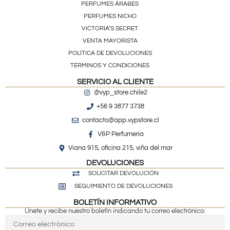
PERFUMES ÁRABES
PERFUMES NICHO
VICTORIA’S SECRET
VENTA MAYORISTA
POLÍTICA DE DEVOLUCIONES
TÉRMINOS Y CONDICIONES
SERVICIO AL CLIENTE
@vyp_store.chile2
+56 9 3877 3738
contacto@app.vypstore.cl
V&P Perfumeria
Viana 915, oficina 215, viña del mar
DEVOLUCIONES
SOLICITAR DEVOLUCIÓN
SEGUIMIENTO DE DEVOLUCIONES
BOLETÍN INFORMATIVO
Únete y recibe nuestro boletín indicando tu correo electrónico: