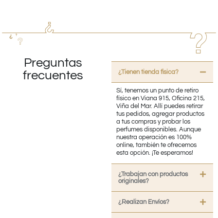
Preguntas
¿Tienen tienda fisica?
frecuentes
Sí, tenemos un punto de retiro
físico en Viana 915, Oficina 215,
Viña del Mar. Allí puedes retirar
tus pedidos, agregar productos
a tus compras y probar los
perfumes disponibles. Aunque
nuestra operación es 100%
online, también te ofrecemos
esta opción. ¡Te esperamos!
¿Trabajan con productos
originales?
¿Realizan Envíos?