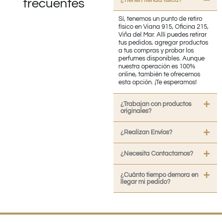
frecuentes
Sí, tenemos un punto de retiro
físico en Viana 915, Oficina 215,
Viña del Mar. Allí puedes retirar
tus pedidos, agregar productos
a tus compras y probar los
perfumes disponibles. Aunque
nuestra operación es 100%
online, también te ofrecemos
esta opción. ¡Te esperamos!
¿Trabajan con productos
originales?
¿Realizan Envíos?
¿Necesita Contactarnos?
¿Cuánto tiempo demora en
llegar mi pedido?