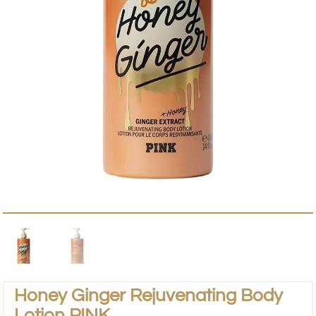
Honey Ginger Rejuvenating Body
Lotion PINK