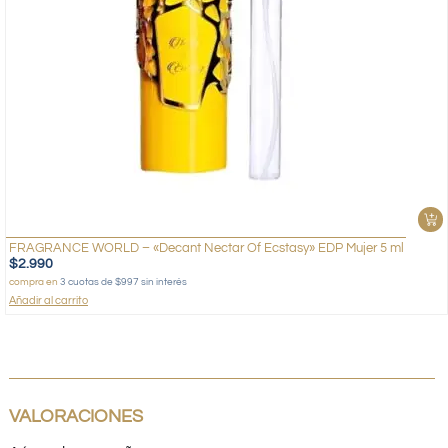
FRAGRANCE WORLD – «Decant Nectar Of Ecstasy» EDP Mujer 5 ml
$
2.990
compra en
3 cuotas de $997 sin interés
Añadir al carrito
VALORACIONES