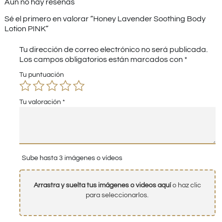
Aún no hay reseñas
Sé el primero en valorar “Honey Lavender Soothing Body
Lotion PINK”
Tu dirección de correo electrónico no será publicada.
Los campos obligatorios están marcados con
*
Tu puntuación
Tu valoración
*
Sube hasta 3 imágenes o vídeos
Arrastra y suelta tus imágenes o videos aquí
o haz clic
para seleccionarlos.