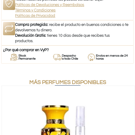
Políticas de Devoluciones y Reembolsos
Términos y Condiciones
Políticas de Privacidad
Compra protegida:
recibe el producto en buenas condiciones o te
devolvemos tu dinero.
Devolución Gratis:
tienes 10 días desde que recibes tus
productos.
¿Por qué comprar en VyP?
Stock
Despacho
Envíos en menos de 24
Permanente
a todo Chile
horas
MÁS PERFUMES DISPONIBLES