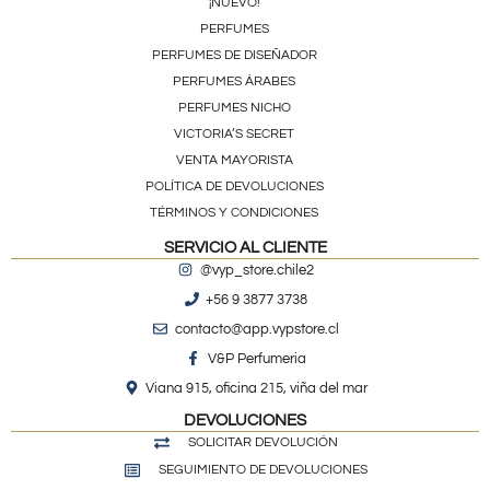
¡NUEVO!
PERFUMES
PERFUMES DE DISEÑADOR
PERFUMES ÁRABES
PERFUMES NICHO
VICTORIA’S SECRET
VENTA MAYORISTA
POLÍTICA DE DEVOLUCIONES
TÉRMINOS Y CONDICIONES
SERVICIO AL CLIENTE
@vyp_store.chile2
+56 9 3877 3738
contacto@app.vypstore.cl
V&P Perfumeria
Viana 915, oficina 215, viña del mar
DEVOLUCIONES
SOLICITAR DEVOLUCIÓN
SEGUIMIENTO DE DEVOLUCIONES