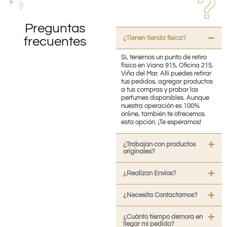
Preguntas
¿Tienen tienda fisica?
frecuentes
Sí, tenemos un punto de retiro
físico en Viana 915, Oficina 215,
Viña del Mar. Allí puedes retirar
tus pedidos, agregar productos
a tus compras y probar los
perfumes disponibles. Aunque
nuestra operación es 100%
online, también te ofrecemos
esta opción. ¡Te esperamos!
¿Trabajan con productos
originales?
¿Realizan Envíos?
¿Necesita Contactarnos?
¿Cuánto tiempo demora en
llegar mi pedido?