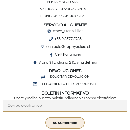
VENTA MAYORISTA
POLÍTICA DE DEVOLUCIONES
TÉRMINOS Y CONDICIONES
SERVICIO AL CLIENTE
@vyp_store.chile2
+56 9 3877 3738
contacto@app.vypstore.cl
V&P Perfumeria
Viana 915, oficina 215, viña del mar
DEVOLUCIONES
SOLICITAR DEVOLUCIÓN
SEGUIMIENTO DE DEVOLUCIONES
BOLETÍN INFORMATIVO
Únete y recibe nuestro boletín indicando tu correo electrónico:
SUSCRIBIRME