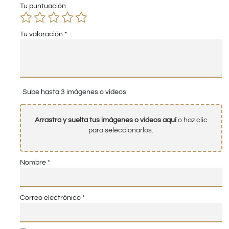
Tu puntuación
Tu valoración
*
Sube hasta 3 imágenes o vídeos
Arrastra y suelta tus imágenes o videos aquí
o haz clic
para seleccionarlos.
Nombre
*
Correo electrónico
*