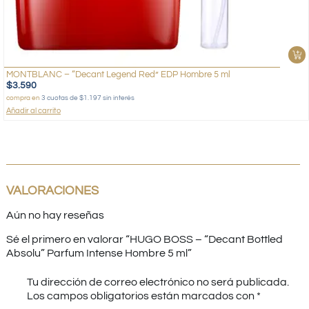
MONTBLANC – “Decant Legend Red” EDP Hombre 5 ml
$
3.590
compra en
3 cuotas de $1.197 sin interés
Añadir al carrito
VALORACIONES
Aún no hay reseñas
Sé el primero en valorar “HUGO BOSS – “Decant Bottled
Absolu” Parfum Intense Hombre 5 ml”
Tu dirección de correo electrónico no será publicada.
Los campos obligatorios están marcados con
*