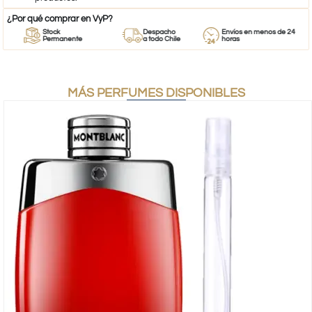
¿Por qué comprar en VyP?
Stock
Despacho
Envíos en menos de 24
Permanente
a todo Chile
horas
MÁS PERFUMES DISPONIBLES