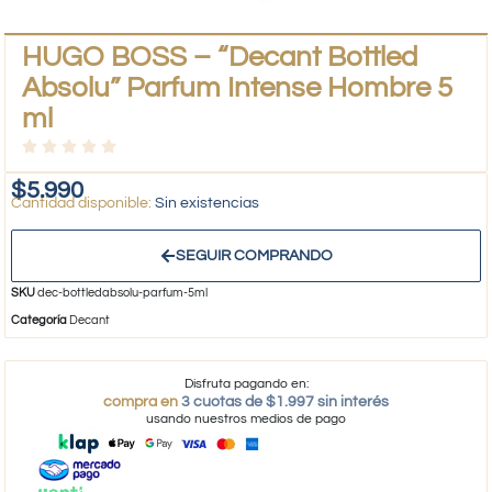
HUGO BOSS – “Decant Bottled
Absolu” Parfum Intense Hombre 5
ml
$
5.990
Sin existencias
SEGUIR COMPRANDO
SKU
dec-bottledabsolu-parfum-5ml
Categoría
Decant
Disfruta pagando en:
compra en
3 cuotas de $1.997 sin interés
usando nuestros medios de pago