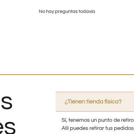
No hay preguntas todavía
s
¿Tienen tienda fisica?
es
Sí, tenemos un punto de retiro
Allí puedes retirar tus pedid