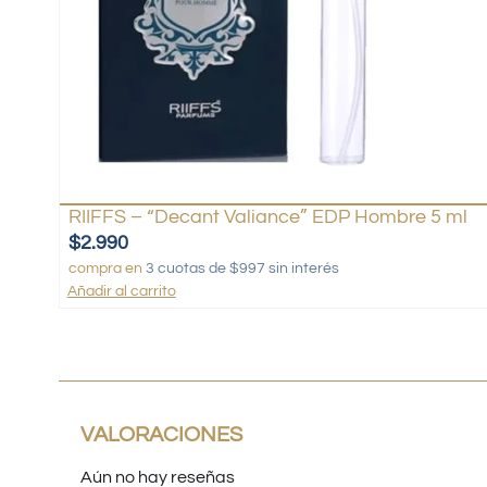
RIIFFS – “Decant Valiance” EDP Hombre 5 ml
$
2.990
compra en
3 cuotas de $997 sin interés
Añadir al carrito
VALORACIONES
Aún no hay reseñas