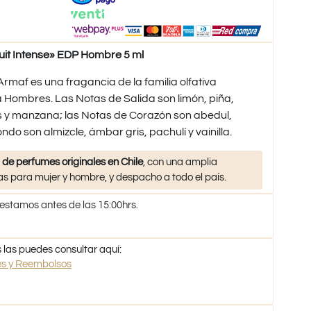
it Intense» EDP Hombre 5 ml
rmaf es una fragancia de la familia olfativa
ombres. Las Notas de Salida son limón, piña,
 y manzana; las Notas de Corazón son abedul,
ndo son almizcle, ámbar gris, pachulí y vainilla.
 de perfumes originales en Chile
, con una amplia
s para mujer y hombre, y despacho a todo el país.
 estamos antes de las 15:00hrs.
 las puedes consultar aquí:
nes y Reembolsos