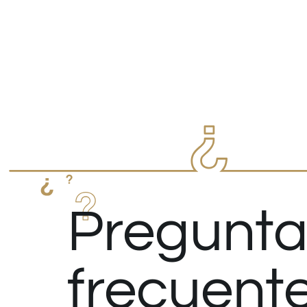
Pregunta
frecuent