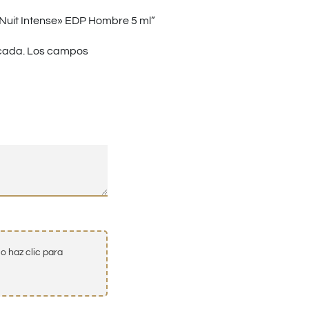
 Nuit Intense» EDP Hombre 5 ml”
cada.
Los campos
o haz clic para