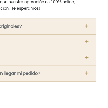
nque nuestra operación es 100% online,
ción. ¡Te esperamos!
riginales?
 llegar mi pedido?