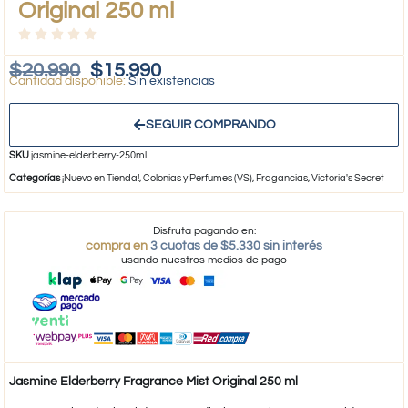
Original 250 ml
$
20.990
$
15.990
Sin existencias
SEGUIR COMPRANDO
SKU
jasmine-elderberry-250ml
Categorías
¡Nuevo en Tienda!
,
Colonias y Perfumes (VS)
,
Fragancias
,
Victoria's Secret
Disfruta pagando en:
compra en
3 cuotas de $5.330 sin interés
usando nuestros medios de pago
Jasmine Elderberry Fragrance Mist Original 250 ml