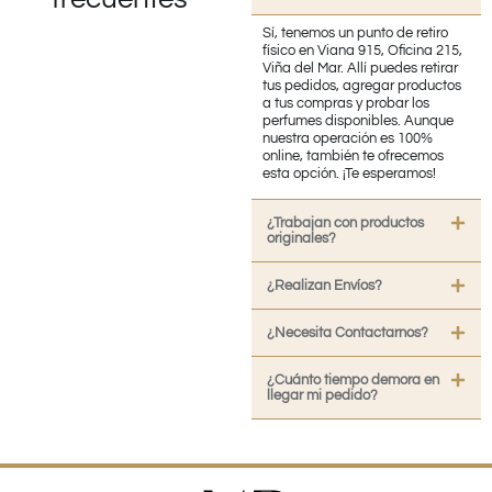
Sí, tenemos un punto de retiro
físico en Viana 915, Oficina 215,
Viña del Mar. Allí puedes retirar
tus pedidos, agregar productos
a tus compras y probar los
perfumes disponibles. Aunque
nuestra operación es 100%
online, también te ofrecemos
esta opción. ¡Te esperamos!
¿Trabajan con productos
originales?
¿Realizan Envíos?
¿Necesita Contactarnos?
¿Cuánto tiempo demora en
llegar mi pedido?