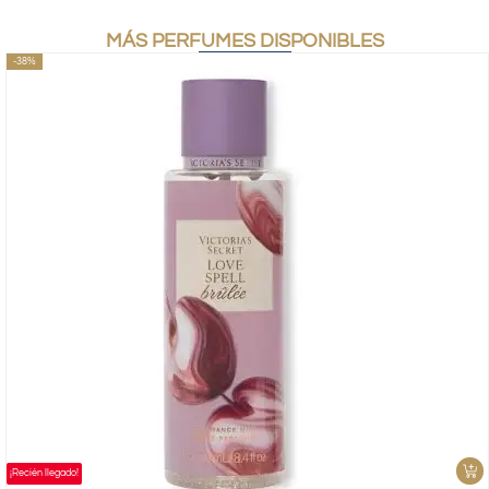
MÁS PERFUMES DISPONIBLES
-38%
¡Recién llegado!