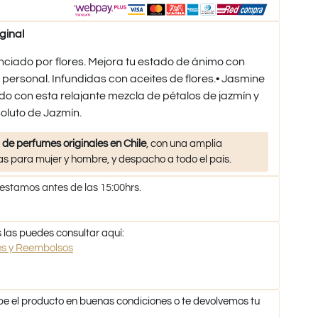
ginal
ciado por flores. Mejora tu estado de ánimo con
personal. Infundidas con aceites de flores.• Jasmine
o con esta relajante mezcla de pétalos de jazmín y
soluto de Jazmín.
 de perfumes originales en Chile
, con una amplia
s para mujer y hombre, y despacho a todo el país.
 estamos antes de las 15:00hrs.
 las puedes consultar aquí:
nes y Reembolsos
be el producto en buenas condiciones o te devolvemos tu