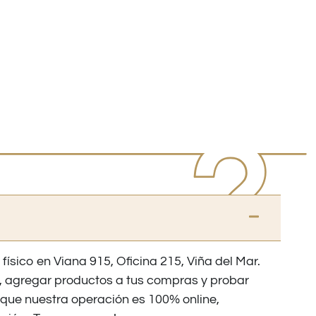
 físico en Viana 915, Oficina 215, Viña del Mar.
os, agregar productos a tus compras y probar
nque nuestra operación es 100% online,