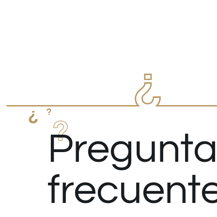
Pregunta
frecuent