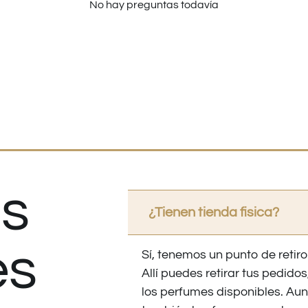
No hay preguntas todavía
s
¿Tienen tienda fisica?
es
Sí, tenemos un punto de retiro
Allí puedes retirar tus pedid
los perfumes disponibles. Au