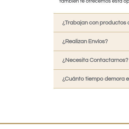
también te ofrecemos esta op
¿Trabajan con productos o
¿Realizan Envíos?
¿Necesita Contactarnos?
¿Cuánto tiempo demora en