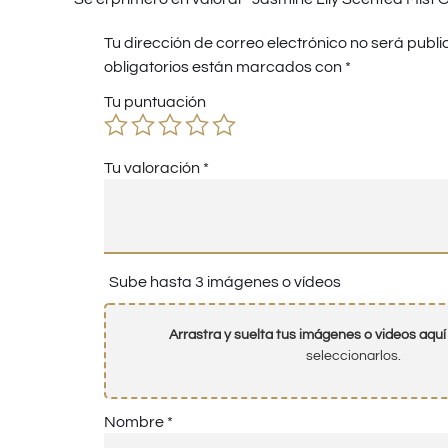
Tu dirección de correo electrónico no será publi
obligatorios están marcados con
*
Tu puntuación
Tu valoración
*
Sube hasta 3 imágenes o vídeos
Arrastra y suelta tus imágenes o videos aquí
seleccionarlos.
Nombre
*