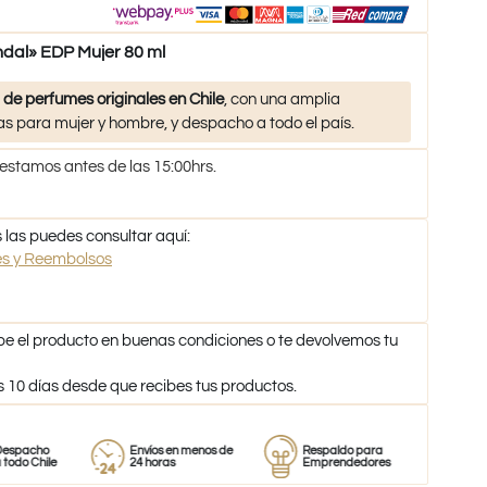
al» EDP Mujer 80 ml
 de perfumes originales en Chile
, con una amplia
s para mujer y hombre, y despacho a todo el país.
 estamos antes de las 15:00hrs.
 las puedes consultar aquí:
nes y Reembolsos
be el producto en buenas condiciones o te devolvemos tu
s 10 días desde que recibes tus productos.
Envíos en menos de
Respaldo para
Proveedor
le
24 horas
Emprendedores
de perfume