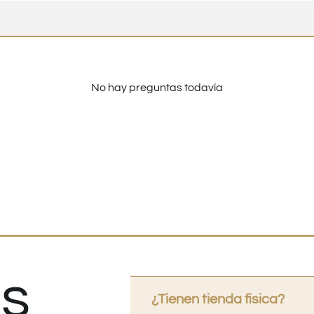
No hay preguntas todavía
s
¿Tienen tienda fisica?