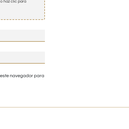
o haz clic para
n este navegador para