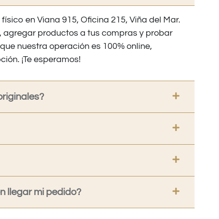
 físico en Viana 915, Oficina 215, Viña del Mar.
os, agregar productos a tus compras y probar
nque nuestra operación es 100% online,
ción. ¡Te esperamos!
riginales?
 llegar mi pedido?