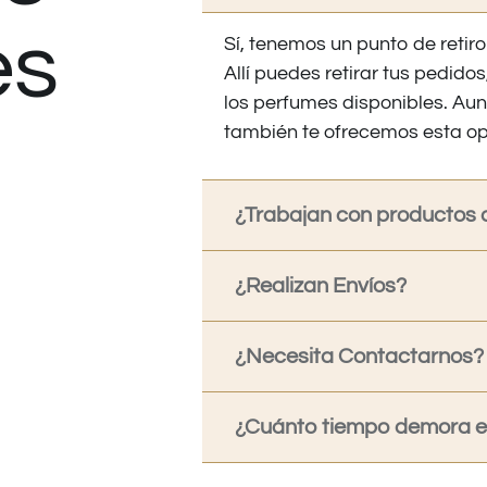
es
Sí, tenemos un punto de retiro
Allí puedes retirar tus pedid
los perfumes disponibles. Au
también te ofrecemos esta op
¿Trabajan con productos o
¿Realizan Envíos?
¿Necesita Contactarnos?
¿Cuánto tiempo demora en