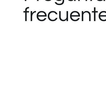
frecuent