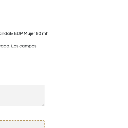
andal» EDP Mujer 80 ml”
cada.
Los campos