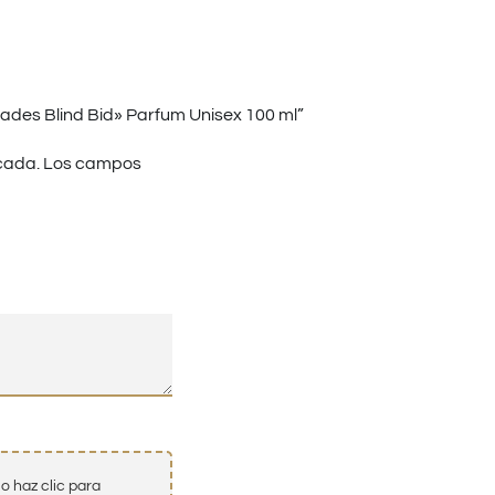
ades Blind Bid» Parfum Unisex 100 ml”
cada.
Los campos
o haz clic para