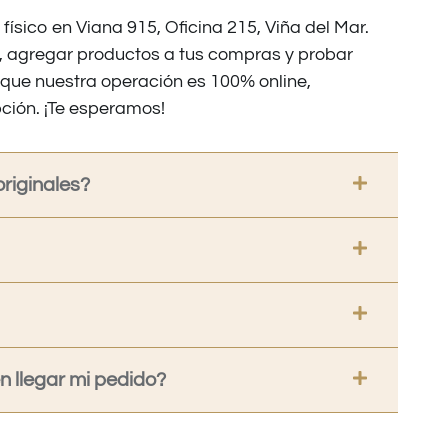
 físico en Viana 915, Oficina 215, Viña del Mar.
os, agregar productos a tus compras y probar
nque nuestra operación es 100% online,
ción. ¡Te esperamos!
riginales?
 llegar mi pedido?