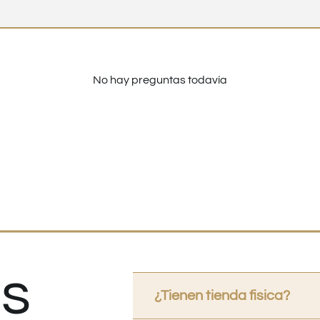
No hay preguntas todavía
s
¿Tienen tienda fisica?