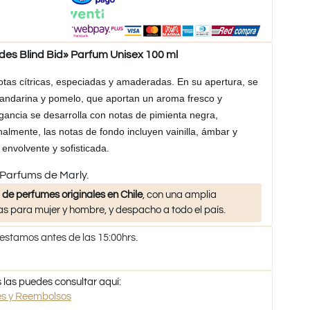
s Blind Bid» Parfum Unisex 100 ml
tas cítricas, especiadas y amaderadas. En su apertura, se
andarina y pomelo, que aportan un aroma fresco y
agancia se desarrolla con notas de pimienta negra,
mente, las notas de fondo incluyen vainilla, ámbar y
envolvente y sofisticada.
e Parfums de Marly.
 de perfumes originales en Chile
, con una amplia
s para mujer y hombre, y despacho a todo el país.
 estamos antes de las 15:00hrs.
 las puedes consultar aquí:
nes y Reembolsos