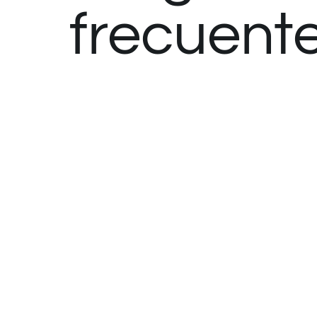
frecuent