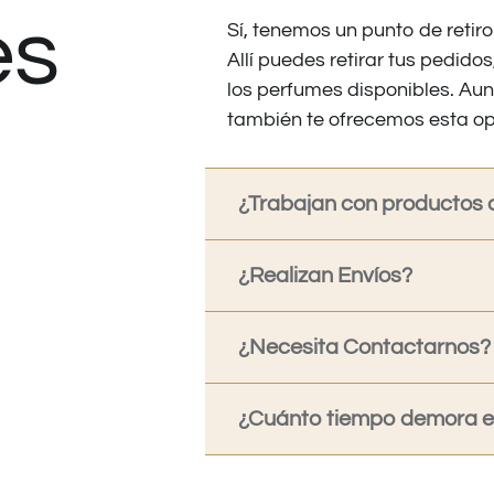
es
Sí, tenemos un punto de retiro
Allí puedes retirar tus pedid
los perfumes disponibles. Au
también te ofrecemos esta op
¿Trabajan con productos o
¿Realizan Envíos?
¿Necesita Contactarnos?
¿Cuánto tiempo demora en